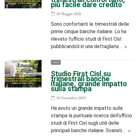
più facile dare credito
10 Maggio 2020
Sono confortanti le trimestrali delle
prime cinque banche italiane. Lo ha
rilevato l’ufficio studi di First Cisl
pubblicandoli in una dettagliata…
MEDIA
Studio First Cisl su
trimestrali banche
italiane, grande impatto
sulla stampa
10 Novembre 2019
Ha avuto un grande impatto sulla
stampa la puntuale ricerca dell'ufficio
studi di First Cisl sugli utili delle
principali banche italiane. Svariati…