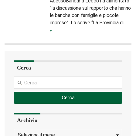
AdessoBanca! a Lecco ha alimentato
“la discussione sul rapporto che hanno
le banche con famiglie e piccole
imprese”. Lo scrive “La Provincia di…
Cerca
Cerca
Archivio