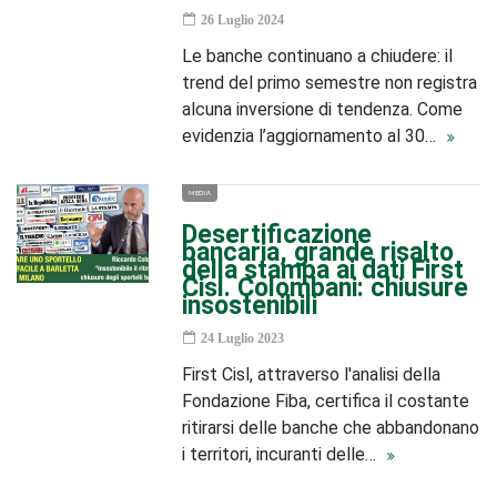
26 Luglio 2024
Le banche continuano a chiudere: il
trend del primo semestre non registra
alcuna inversione di tendenza. Come
evidenzia l’aggiornamento al 30…
MEDIA
Desertificazione
bancaria, grande risalto
della stampa ai dati First
Cisl. Colombani: chiusure
insostenibili
24 Luglio 2023
First Cisl, attraverso l'analisi della
Fondazione Fiba, certifica il costante
ritirarsi delle banche che abbandonano
i territori, incuranti delle…