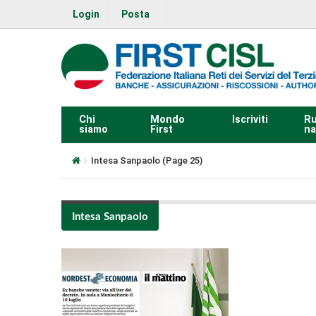
Login
Posta
Chi
Mondo
Iscriviti
Ru
siamo
First
na
Intesa Sanpaolo
(Page 25)
Intesa Sanpaolo