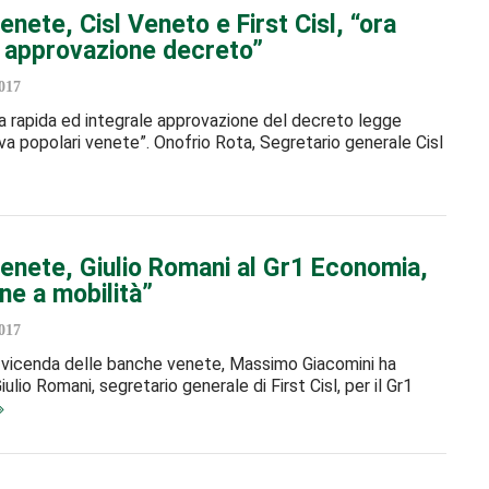
nete, Cisl Veneto e First Cisl, “ora
e approvazione decreto”
017
 rapida ed integrale approvazione del decreto legge
a popolari venete”. Onofrio Rota, Segretario generale Cisl
enete, Giulio Romani al Gr1 Economia,
ne a mobilità”
017
a vicenda delle banche venete, Massimo Giacomini ha
iulio Romani, segretario generale di First Cisl, per il Gr1