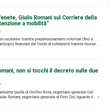
nete, Giulio Romani sul Corriere della
tenzione a mobilità”
7
eri usciranno tramite prepensionamenti volontari (fino a
anticipo) finanziati dal fondo di solidarietà tramite risorse…
mani, non si tocchi il decreto sulle due
7
arissima quella di Onofrio Rota, segretario generale Cisl
ulio Romani, segretario generale di First Cisl, riguardo il…