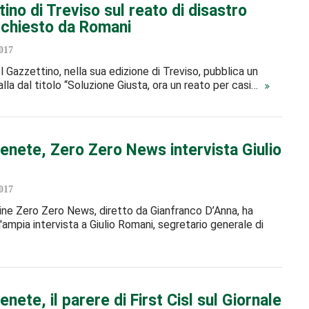
tino di Treviso sul reato di disastro
 chiesto da Romani
017
Il Gazzettino, nella sua edizione di Treviso, pubblica un
alla dal titolo “Soluzione Giusta, ora un reato per casi…
enete, Zero Zero News intervista Giulio
017
ne Zero Zero News, diretto da Gianfranco D’Anna, ha
'ampia intervista a Giulio Romani, segretario generale di
nete, il parere di First Cisl sul Giornale