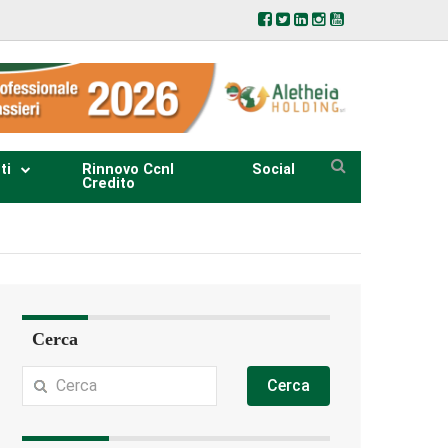
ti
Rinnovo Ccnl
Social
Credito
Cerca
Cerca