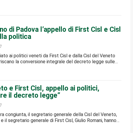
no di Padova l’appello di First Cisl e Cisl
la politica
7
iato ai politici veneti da First Cisl e dalla Cisl del Veneto
riscano la conversione integrale del decreto legge sulle…
o e First Cisl, appello ai politici,
re il decreto legge”
7
ra congiunta, il segretario generale della Cisl del Veneto,
e il segretario generale di First Cisl, Giulio Romani, hanno…