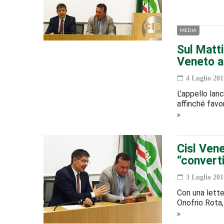
MEDIA
Sul Matti
Veneto al
4 Luglio 201
L'appello lanc
affinché favo
Cisl Venet
“converti
3 Luglio 201
Con una lette
Onofrio Rota, 