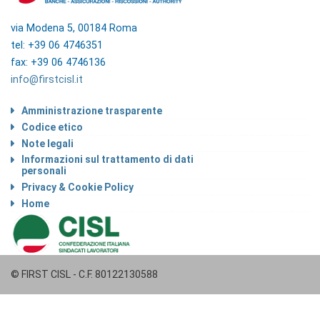
via Modena 5, 00184 Roma
tel: +39 06 4746351
fax: +39 06 4746136
info@firstcisl.it
Amministrazione trasparente
Codice etico
Note legali
Informazioni sul trattamento di dati
personali
Privacy & Cookie Policy
Home
© FIRST CISL - C.F. 80122130588