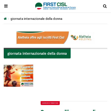
giornata internazionale della donna
giornata internazionale della donna
Plays
:
-
-:-
0:00
1x
-
AZIENDE E TERRITORI