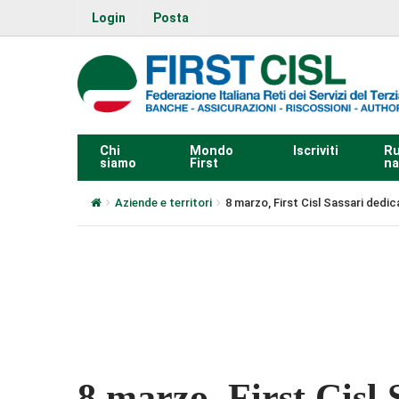
Login
Posta
Chi
Mondo
Iscriviti
Ru
siamo
First
na
Aziende e territori
8 marzo, First Cisl Sassari dedic
0:00
8 marzo, First Cisl 