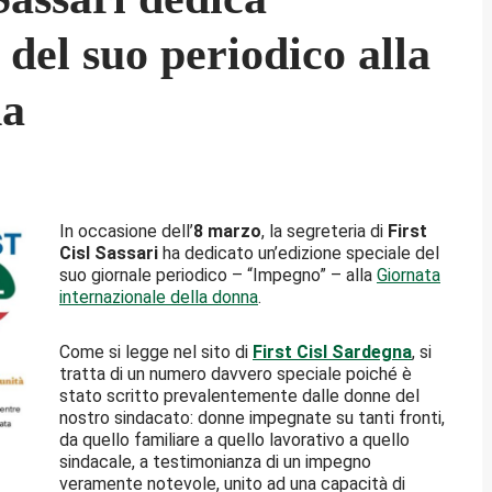
 del suo periodico alla
na
In occasione dell’
8 marzo
, la segreteria di
First
Cisl Sassari
ha dedicato un’edizione speciale del
suo giornale periodico – “Impegno” – alla
Giornata
internazionale della donna
.
Come si legge nel sito di
First Cisl Sardegna
, si
tratta di un numero davvero speciale poiché è
stato scritto prevalentemente dalle donne del
nostro sindacato: donne impegnate su tanti fronti,
da quello familiare a quello lavorativo a quello
sindacale, a testimonianza di un impegno
veramente notevole, unito ad una capacità di