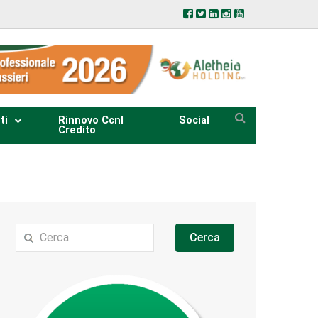
ti
Rinnovo Ccnl
Social
Credito
Cerca