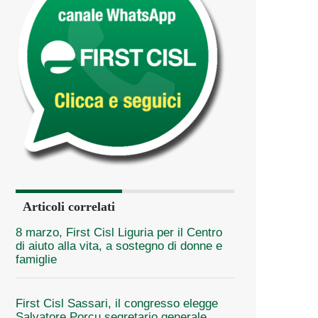
Articoli correlati
8 marzo, First Cisl Liguria per il Centro
di aiuto alla vita, a sostegno di donne e
famiglie
First Cisl Sassari, il congresso elegge
Salvatore Porcu segretario generale.