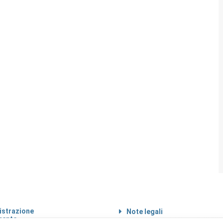
strazione
Note legali
rente
Informazioni sul