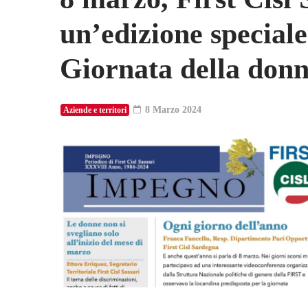
un’edizione speciale
Giornata della don
8 Marzo 2024
Aziende e territori