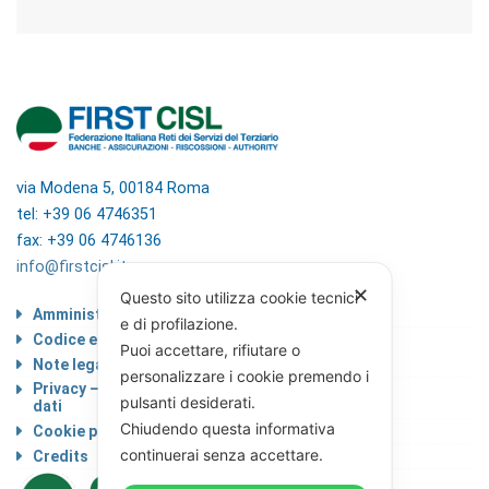
via Modena 5, 00184 Roma
tel: +39 06 4746351
fax: +39 06 4746136
info@firstcisl.it
✕
Questo sito utilizza cookie tecnici
Amministrazione trasparente
e di profilazione.
Codice etico
Puoi accettare, rifiutare o
Note legali
personalizzare i cookie premendo i
Privacy – Informativa sul trattamento dei
pulsanti desiderati.
dati
Chiudendo questa informativa
Cookie policy
continuerai senza accettare.
Credits