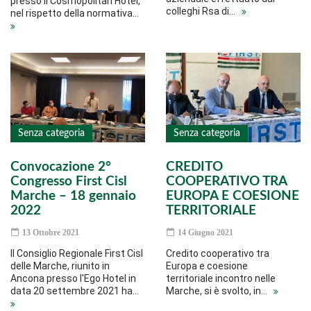
presso il Cosmopolitan Hotel,
colleghi Rsa di…
nel rispetto della normativa…
Senza categoria
Senza categoria
Convocazione 2°
CREDITO
Congresso First Cisl
COOPERATIVO TRA
Marche – 18 gennaio
EUROPA E COESIONE
2022
TERRITORIALE
13 Ottobre 2021
14 Giugno 2021
Il Consiglio Regionale First Cisl
Credito cooperativo tra
delle Marche, riunito in
Europa e coesione
Ancona presso l'Ego Hotel in
territoriale incontro nelle
data 20 settembre 2021 ha…
Marche, si è svolto, in…