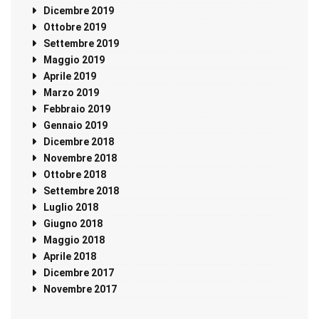
Dicembre 2019
Ottobre 2019
Settembre 2019
Maggio 2019
Aprile 2019
Marzo 2019
Febbraio 2019
Gennaio 2019
Dicembre 2018
Novembre 2018
Ottobre 2018
Settembre 2018
Luglio 2018
Giugno 2018
Maggio 2018
Aprile 2018
Dicembre 2017
Novembre 2017