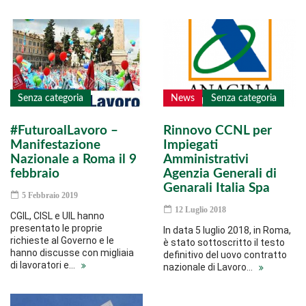
Senza categoria
News
Senza categoria
#FuturoalLavoro –
Rinnovo CCNL per
Manifestazione
Impiegati
Nazionale a Roma il 9
Amministrativi
febbraio
Agenzia Generali di
Genarali Italia Spa
5 Febbraio 2019
12 Luglio 2018
CGIL, CISL e UIL hanno
presentato le proprie
In data 5 luglio 2018, in Roma,
richieste al Governo e le
è stato sottoscritto il testo
hanno discusse con migliaia
definitivo del uovo contratto
di lavoratori e…
nazionale di Lavoro…