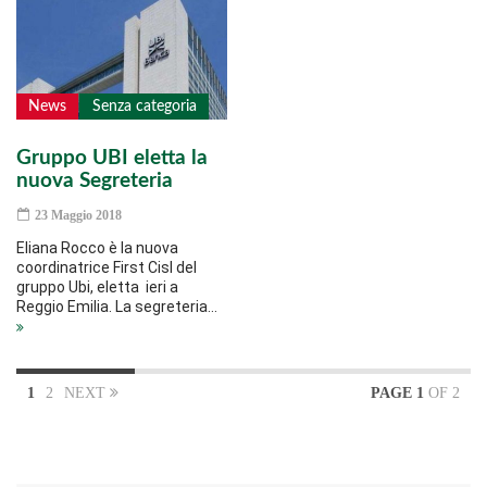
News
Senza categoria
Gruppo UBI eletta la
nuova Segreteria
23 Maggio 2018
Eliana Rocco è la nuova
coordinatrice First Cisl del
gruppo Ubi, eletta ieri a
Reggio Emilia. La segreteria…
1
2
NEXT
PAGE 1
OF 2