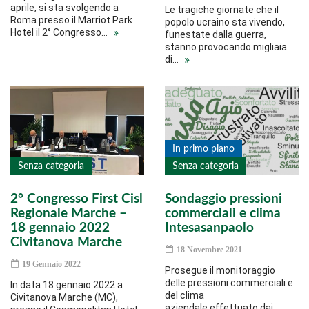
aprile, si sta svolgendo a
Le tragiche giornate che il
Roma presso il Marriot Park
popolo ucraino sta vivendo,
Hotel il 2° Congresso…
funestate dalla guerra,
stanno provocando migliaia
di…
In primo piano
Senza categoria
Senza categoria
2° Congresso First Cisl
Sondaggio pressioni
Regionale Marche –
commerciali e clima
18 gennaio 2022
Intesasanpaolo
Civitanova Marche
18 Novembre 2021
19 Gennaio 2022
Prosegue il monitoraggio
delle pressioni commerciali e
In data 18 gennaio 2022 a
del clima
Civitanova Marche (MC),
aziendale effettuato dai