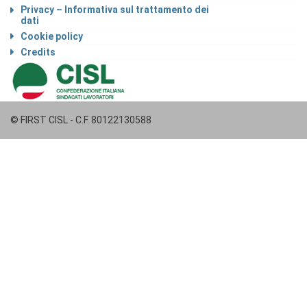
Privacy – Informativa sul trattamento dei
dati
Cookie policy
Credits
© FIRST CISL - C.F. 80122130588