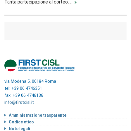
Tanta partecipazione al corteo,…
via Modena 5, 00184 Roma
tel: +39 06 4746351
fax: +39 06 4746136
info@firstcisl.it
Amministrazione trasparente
Codice etico
Note legali