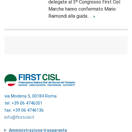
delegate al 3º Congresso First Cisl
Marche hanno confermato Mario
Raimondi alla guida…
via Modena 5, 00184 Roma
tel: +39 06 4746351
fax: +39 06 4746136
info@firstcisl.it
Amministrazione trasparente