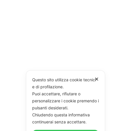
✕
Questo sito utilizza cookie tecnici
e di profilazione.
Puoi accettare, rifiutare o
personalizzare i cookie premendo i
pulsanti desiderati.
Chiudendo questa informativa
continuerai senza accettare.