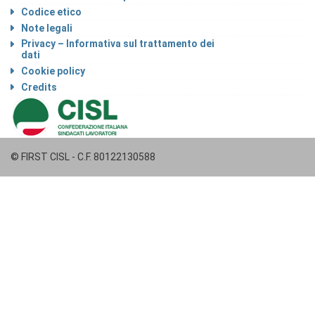
Codice etico
Note legali
Privacy – Informativa sul trattamento dei
dati
Cookie policy
Credits
© FIRST CISL - C.F. 80122130588