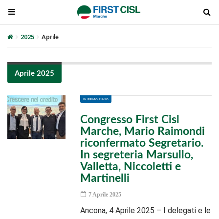
2025
Aprile
Aprile 2025
IN PRIMO PIANO
Congresso First Cisl
Marche, Mario Raimondi
riconfermato Segretario.
In segreteria Marsullo,
Valletta, Niccoletti e
Martinelli
7 Aprile 2025
Ancona, 4 Aprile 2025 – I delegati e le