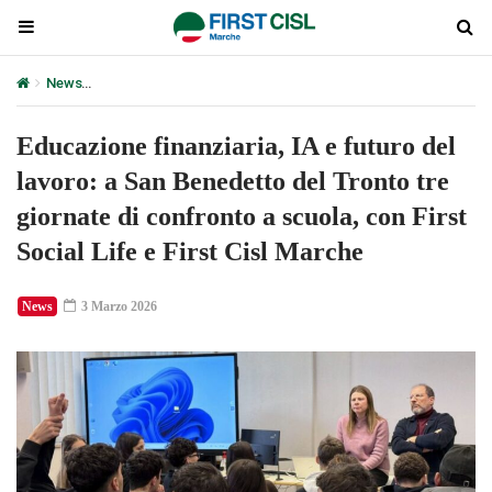
News
Educazione finanziaria, IA e futuro del lavoro: a San Benedet
Educazione finanziaria, IA e futuro del
lavoro: a San Benedetto del Tronto tre
giornate di confronto a scuola, con First
Social Life e First Cisl Marche
News
3 Marzo 2026