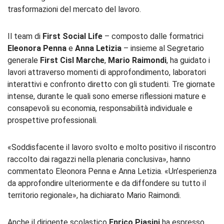
trasformazioni del mercato del lavoro.
Il team di
First Social Life
– composto dalle formatrici
Eleonora Penna
e
Anna Letizia
– insieme al Segretario
generale
First Cisl Marche
,
Mario Raimondi
, ha guidato i
lavori attraverso momenti di approfondimento, laboratori
interattivi e confronto diretto con gli studenti. Tre giornate
intense, durante le quali sono emerse riflessioni mature e
consapevoli su economia, responsabilità individuale e
prospettive professionali.
«Soddisfacente il lavoro svolto e molto positivo il riscontro
raccolto dai ragazzi nella plenaria conclusiva», hanno
commentato Eleonora Penna e Anna Letizia. «Un’esperienza
da approfondire ulteriormente e da diffondere su tutto il
territorio regionale», ha dichiarato Mario Raimondi.
Anche il dirigente scolastico
Enrico Piasini
ha espresso