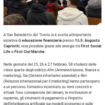
A
San Benedetto del Tronto
si è svolta un’importante
iniziativa di
educazione finanziaria
presso l’
I.I.S. Augusto
Capriotti
, resa possibile grazie alla sinergia tra
First Social
Life
e
First Cisl Marche
.
Nelle giornate del 25, 26 e 27 febbraio, 58 studenti delle
classi quarte degli indirizzi Afm (Amministrazione, finanza e
marketing), Sia (Sistemi informativi aziendali) e Rim
(Relazioni internazionali per il marketing) hanno partecipato
a un percorso formativo incentrato su temi concreti e
attuali: l’uso consapevole del denaro, le motivazioni al
risparmio, gli strumenti di pagamento e l’impatto
dell’intelligenza artificiale sui modelli economici e sulle