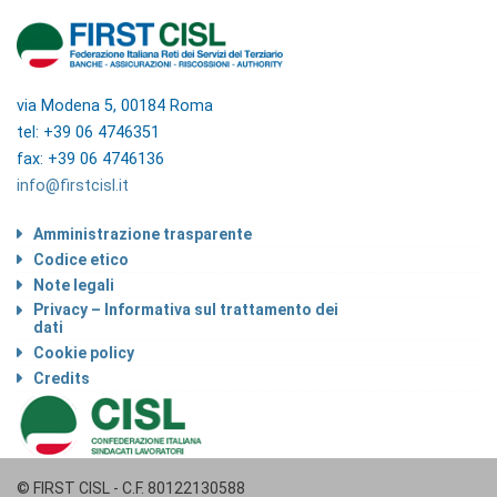
via Modena 5, 00184 Roma
tel: +39 06 4746351
fax: +39 06 4746136
info@firstcisl.it
Amministrazione trasparente
Codice etico
Note legali
Privacy – Informativa sul trattamento dei
dati
Cookie policy
Credits
© FIRST CISL - C.F. 80122130588