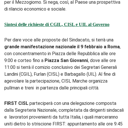
per il Mezzogiorno. Si nega, così, al Paese una prospettiva
di rilancio economico e sociale.
Sintesi delle richieste di CGIL, CISL e UIL al Governo
Per dare voce alle proposte del Sindacato, si terrà una
grande manifestazione nazionale il 9 febbraio a Roma
,
con concentramento in Piazza delle Repubblica alle ore
9:00 e corteo fino a
Piazza San Giovanni
, dove alle ore
11:00 si terrà il comizio conclusivo dei Segretari Generali
Landini (CGIL), Furlan (CISL) e Barbagallo (UIL). Al fine di
agevolare la partecipazione, CISL Marche organizza
pullman e treni in partenza dalle principali città.
FIRST CISL
parteciperà con una delegazione composta
dalla Segreteria Nazionale, completata da dirigenti sindacali
e lavoratori provenienti da tutta Italia, i quali marceranno
uniti dietro lo striscione FIRST: appuntamento alle ore 9:45