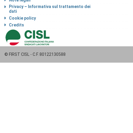
Note legali
Privacy – Informativa sul trattamento dei
dati
Cookie policy
Credits
© FIRST CISL - C.F. 80122130588