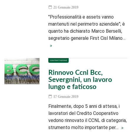
21 Gennaio 2019
"Professionalità e assets vanno
mantenuti nel perimetro aziendale"; è
quanto ha dichiarato Marco Berselli,
segretario generale First Cisl Milano…
CONTRATTAZIONE
Rinnovo Ccnl Bcc,
Severgnini, un lavoro
lungo e faticoso
17 Gennaio 2019
Finalmente, dopo 5 anni di attesa, i
lavoratori del Credito Cooperativo
vedono rinnovato il CCNL di categoria,
strumento molto importante per…