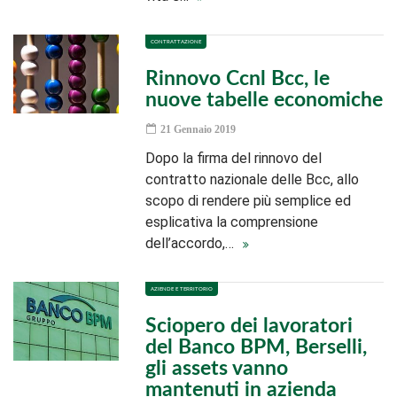
CONTRATTAZIONE
Rinnovo Ccnl Bcc, le
nuove tabelle economiche
21 Gennaio 2019
Dopo la firma del rinnovo del
contratto nazionale delle Bcc, allo
scopo di rendere più semplice ed
esplicativa la comprensione
dell’accordo,…
AZIENDE E TERRITORIO
Sciopero dei lavoratori
del Banco BPM, Berselli,
gli assets vanno
mantenuti in azienda