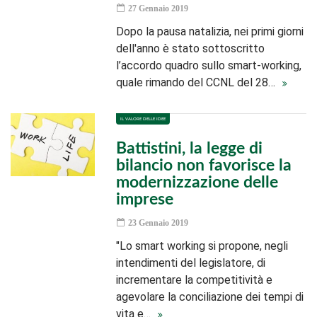
27 Gennaio 2019
Dopo la pausa natalizia, nei primi giorni
dell'anno è stato sottoscritto
l’accordo quadro sullo smart-working,
quale rimando del CCNL del 28…
IL VALORE DELLE IDEE
Battistini, la legge di
bilancio non favorisce la
modernizzazione delle
imprese
23 Gennaio 2019
"Lo smart working si propone, negli
intendimenti del legislatore, di
incrementare la competitività e
agevolare la conciliazione dei tempi di
vita e…