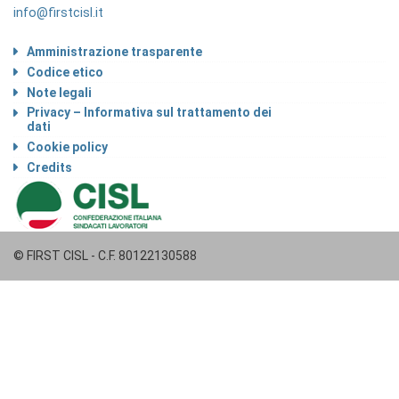
info@firstcisl.it
Amministrazione trasparente
Codice etico
Note legali
Privacy – Informativa sul trattamento dei
dati
Cookie policy
Credits
© FIRST CISL - C.F. 80122130588