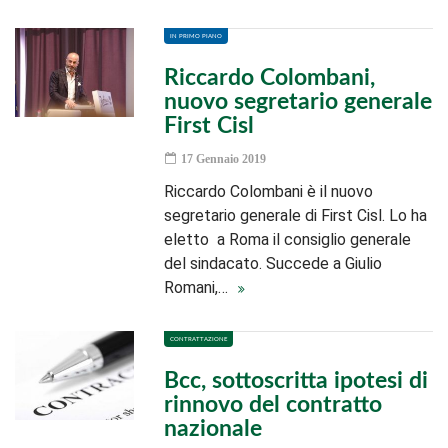
IN PRIMO PIANO
Riccardo Colombani,
nuovo segretario generale
First Cisl
17 Gennaio 2019
Riccardo Colombani è il nuovo
segretario generale di First Cisl. Lo ha
eletto a Roma il consiglio generale
del sindacato. Succede a Giulio
Romani,…
CONTRATTAZIONE
Bcc, sottoscritta ipotesi di
rinnovo del contratto
nazionale