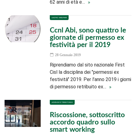
62 anni di età e…
L'ALTRO WELFARE
Ccnl Abi, sono quattro le
giornate di permesso ex
festività per il 2019
28 Gennaio 2019
Riprendiamo dal sito nazionale First
Cisl la disciplina dei "permessi ex
festività" 2019. Per l’anno 2019 i giorni
di permesso retribuito ex…
AZIENDE E TERRITORIO
Riscossione, sottoscritto
accordo quadro sullo
smart working