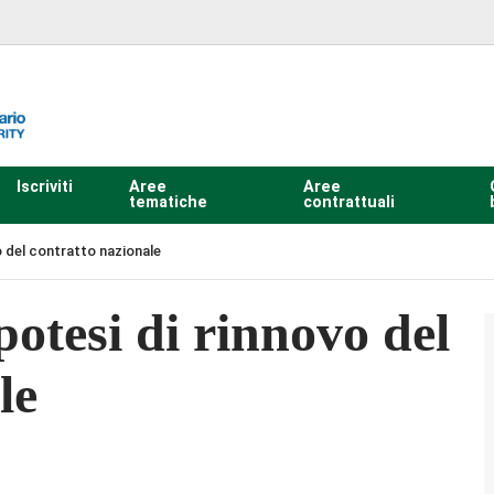
Iscriviti
Aree
Aree
tematiche
contrattuali
o del contratto nazionale
ipotesi di rinnovo del
le