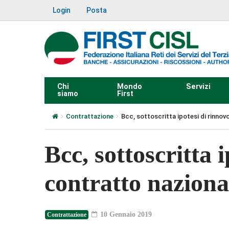
Login
Posta
Chi
Mondo
Servizi
siamo
First
Contrattazione
Bcc, sottoscritta ipotesi di rinnov
Bcc, sottoscritta 
contratto naziona
10 Gennaio 2019
Contrattazione