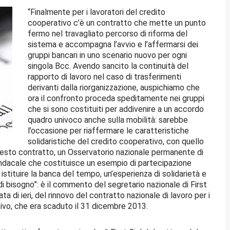
“Finalmente per i lavoratori del credito
cooperativo c’è un contratto che mette un punto
fermo nel travagliato percorso di riforma del
sistema e accompagna l’avvio e l’affermarsi dei
gruppi bancari in uno scenario nuovo per ogni
singola Bcc. Avendo sancito la continuità del
rapporto di lavoro nel caso di trasferimenti
derivanti dalla riorganizzazione, auspichiamo che
ora il confronto proceda speditamente nei gruppi
che si sono costituiti per addivenire a un accordo
quadro univoco anche sulla mobilità: sarebbe
l’occasione per riaffermare le caratteristiche
solidaristiche del credito cooperativo, con quello
uesto contratto, un Osservatorio nazionale permanente di
sindacale che costituisce un esempio di partecipazione
i istituire la banca del tempo, un’esperienza di solidarietà e
 di bisogno”: è il commento del segretario nazionale di First
ata di ieri, del rinnovo del contratto nazionale di lavoro per i
ivo, che era scaduto il 31 dicembre 2013.