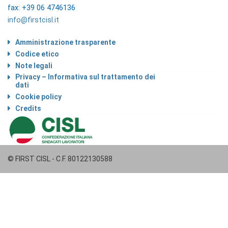
fax: +39 06 4746136
info@firstcisl.it
Amministrazione trasparente
Codice etico
Note legali
Privacy – Informativa sul trattamento dei
dati
Cookie policy
Credits
© FIRST CISL - C.F. 80122130588