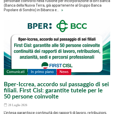
personale coinvolto nella fusione per incorporazione di Bnt Banca
(Banca della Nuova Terra, già appartenente al Gruppo Banca
Popolare di Sondrio) in Bibanca e…
Comunicati
In primo piano
News
Bper-Iccrea, accordo sul passaggio di sei
filiali. First Cisl: garantite tutele per le
50 persone coinvolte
28 Luglio 2026
L’intesa garantisce continuità dei rapporti di lavoro, retribuzioni,