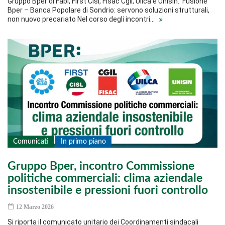
Gruppo Bper di Fabi, First Cisl, Fisac Cgil, Uilca e Unisin: Fusione
Bper – Banca Popolare di Sondrio: servono soluzioni strutturali,
non nuovo precariato Nel corso degli incontri…
Comunicati
In primo piano
Gruppo Bper, incontro Commissione
politiche commerciali: clima aziendale
insostenibile e pressioni fuori controllo
12 Marzo 2026
Si riporta il comunicato unitario dei Coordinamenti sindacali