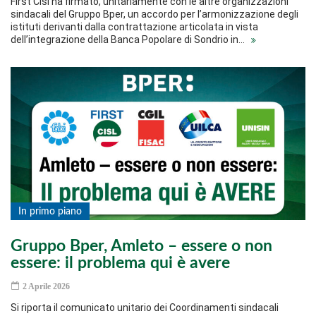
First Cisl ha firmato, unitariamente con le altre organizzazioni
sindacali del Gruppo Bper, un accordo per l’armonizzazione degli
istituti derivanti dalla contrattazione articolata in vista
dell’integrazione della Banca Popolare di Sondrio in…
In primo piano
Gruppo Bper, Amleto – essere o non
essere: il problema qui è avere
2 Aprile 2026
Si riporta il comunicato unitario dei Coordinamenti sindacali