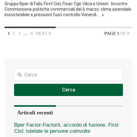
Gruppo Bper di Fabi, First Cisl, Fisac Cgil, Uilca e Unisin: Incontro
Commissione politiche commerciali del 6 marzo: clima aziendale
insostenibile e pressioni fuori controllo Venerdì…
1
2
3
…
8
NEXT
PAGE 1
OF 8
Cerca
Articoli recenti
Bper Factor-Factorit, accordo di fusione. First
Cisl: tutelate le persone coinvolte