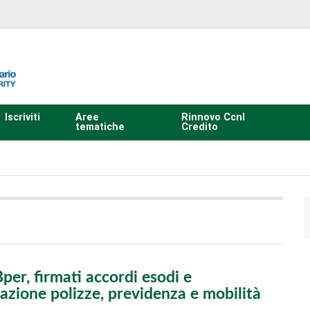
Iscriviti
Aree
Rinnovo Ccnl
tematiche
Credito
er, firmati accordi esodi e
zione polizze, previdenza e mobilità