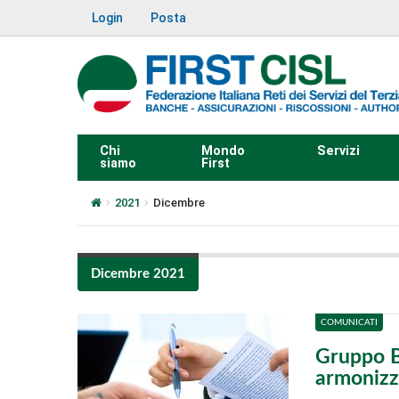
Login
Posta
Chi
Mondo
Servizi
siamo
First
2021
Dicembre
Dicembre 2021
COMUNICATI
Gruppo Bp
armonizza