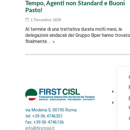
Tempo, Agenti non Standard e Buoni
Pasto!
2 Novembre 2020
Al termine di una trattativa durata molti mesi, le
delegazioni sindacali del Gruppo Bper hanno trovat
finalmente…
Ammini
traspa
Codice
via Modena 5, 00195 Roma
tel: +39 06 4746351
fax: +39 06 4746136
info@firstcisl.it