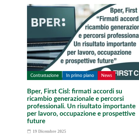
Contrattazione
In primo piano
News
Bper, First Cisl: firmati accordi su
ricambio generazionale e percorsi
professionali. Un risultato importante
per lavoro, occupazione e prospettive
future
19 Dicembre 2025