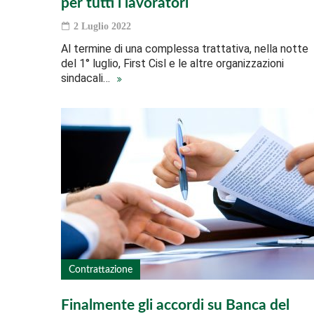
per tutti i lavoratori
2 Luglio 2022
Al termine di una complessa trattativa, nella notte
del 1° luglio, First Cisl e le altre organizzazioni
sindacali…
Contrattazione
Finalmente gli accordi su Banca del