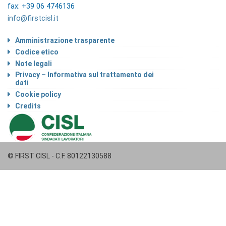
fax: +39 06 4746136
info@firstcisl.it
Amministrazione trasparente
Codice etico
Note legali
Privacy – Informativa sul trattamento dei
dati
Cookie policy
Credits
© FIRST CISL - C.F. 80122130588