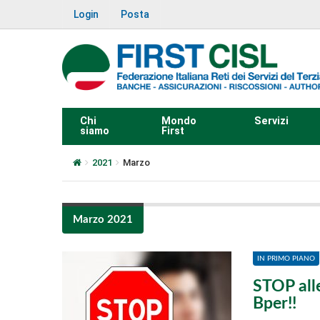
Login
Posta
Chi
Mondo
Servizi
siamo
First
2021
Marzo
Marzo 2021
IN PRIMO PIANO
STOP all
Bper!!