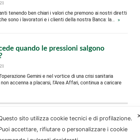
21
ti tenendo ben chiari i valori che premono ai nostri diretti
he sono i lavoratori e i clienti della nostra Banca: la…
cede quando le pressioni salgono
?
21
'operazione Gemini e nel vortice di una crisi sanitaria
non accenna a placarsi, l’Area Affari, continua a caricare
Questo sito utilizza cookie tecnici e di profilazione.
Puoi accettare, rifiutare o personalizzare i cookie
strazione
Note legali
rente