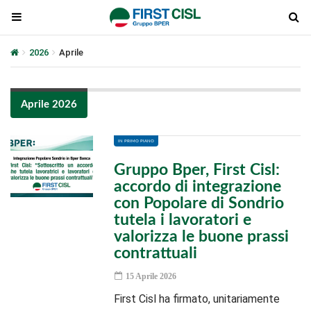
2026
Aprile
Aprile 2026
IN PRIMO PIANO
Gruppo Bper, First Cisl:
accordo di integrazione
con Popolare di Sondrio
tutela i lavoratori e
valorizza le buone prassi
contrattuali
15 Aprile 2026
First Cisl ha firmato, unitariamente