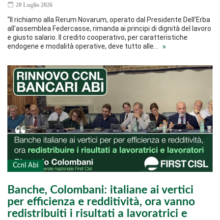
20 Luglio 2026
“Il richiamo alla Rerum Novarum, operato dal Presidente Dell'Erba
all'assemblea Federcasse, rimanda ai principi di dignità del lavoro
e giusto salario. Il credito cooperativo, per caratteristiche
endogene e modalità operative, deve tutto alle…
Ccnl Abi
Banche, Colombani: italiane ai vertici
per efficienza e redditività, ora vanno
redistribuiti i risultati a lavoratrici e