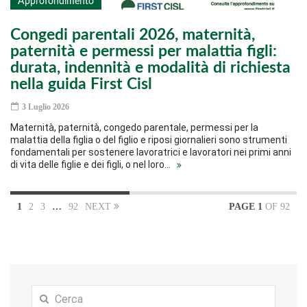
Approfondimento
Congedi parentali 2026, maternità,
paternità e permessi per malattia figli:
durata, indennità e modalità di richiesta
nella guida First Cisl
3 Luglio 2026
Maternità, paternità, congedo parentale, permessi per la
malattia della figlia o del figlio e riposi giornalieri sono strumenti
fondamentali per sostenere lavoratrici e lavoratori nei primi anni
di vita delle figlie e dei figli, o nel loro…
1
2
3
…
92
NEXT
PAGE 1
OF 92