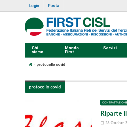
Login
Posta
Chi
Mondo
Servizi
siamo
First
protocollo covid
protocollo covid
CONTRATTAZION
Riparte i
28 Ottobre 