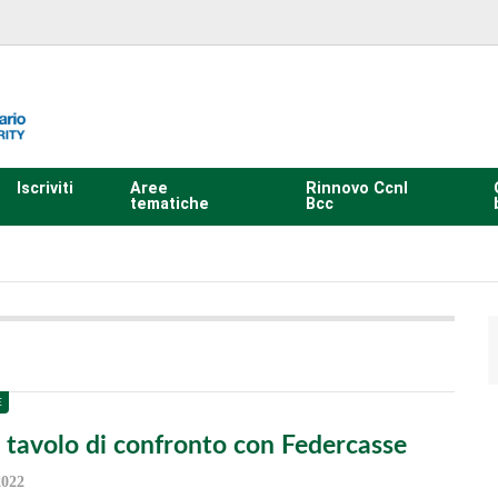
Iscriviti
Aree
Rinnovo Ccnl
tematiche
Bcc
E
l tavolo di confronto con Federcasse
2022