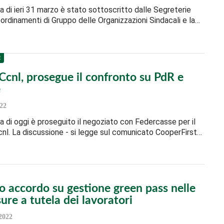
ta di ieri 31 marzo è stato sottoscritto dalle Segreterie
Coordinamenti di Gruppo delle Organizzazioni Sindacali e la…
E
cnl, prosegue il confronto su PdR e
e
22
ta di oggi è proseguito il negoziato con Federcasse per il
cnl. La discussione - si legge sul comunicato CooperFirst…
o accordo su gestione green pass nelle
ure a tutela dei lavoratori
2022