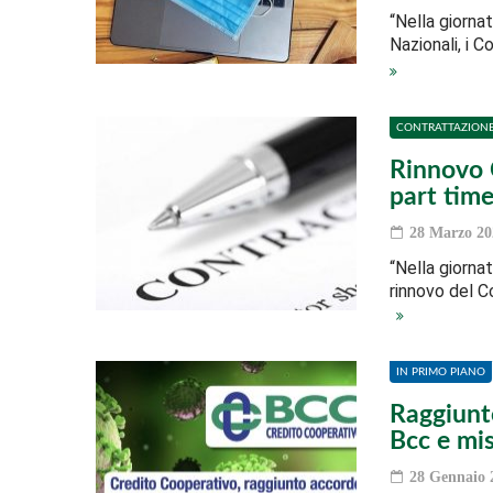
“Nella giorna
Nazionali, i 
CONTRATTAZION
Rinnovo C
part tim
28 Marzo 20
“Nella giorna
rinnovo del C
IN PRIMO PIANO
Raggiunt
Bcc e mis
28 Gennaio 