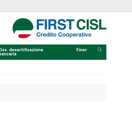
Oss. desertificazione
Finer
bancaria