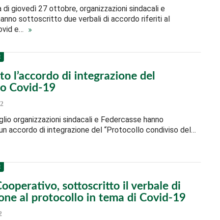
 di giovedì 27 ottobre, organizzazioni sindacali e
nno sottoscritto due verbali di accordo riferiti al
ovid e…
E
ato l’accordo di integrazione del
lo Covid-19
2
glio organizzazioni sindacali e Federcasse hanno
un accordo di integrazione del “Protocollo condiviso del…
E
ooperativo, sottoscritto il verbale di
one al protocollo in tema di Covid-19
2