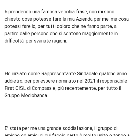
Riprendendo una famosa vecchia frase, non mi sono
chiesto cosa potesse fare la mia Azienda per me, ma cosa
potessi fare io, per tutti coloro che ne fanno parte, a
partire dalle persone che si sentono maggiormente in
difficoltà, per svariate ragioni.
Ho iniziato come Rappresentante Sindacale qualche anno
addietro, per poi essere nominato nel 2021 il responsabile
First CISL di Compass e, più recentemente, per tutto il
Gruppo Mediobanca.
E’ stata per me una grande soddisfazione, il gruppo di
amiche ed amici di cui faccio parte è molto unito e tengo a