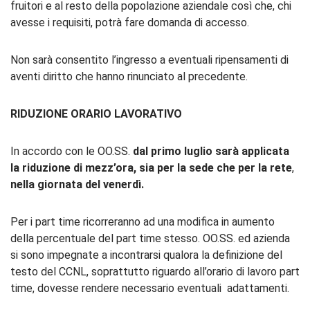
fruitori e al resto della popolazione aziendale così che, chi
avesse i requisiti, potrà fare domanda di accesso.
Non sarà consentito l’ingresso a eventuali ripensamenti di
aventi diritto che hanno rinunciato al precedente.
RIDUZIONE ORARIO LAVORATIVO
In accordo con le OO.SS.
dal primo luglio sarà applicata
la riduzione di mezz’ora, sia per la sede che per la rete
,
nella giornata del venerdì.
Per i part time ricorreranno ad una modifica in aumento
della percentuale del part time stesso. OO.SS. ed azienda
si sono impegnate a incontrarsi qualora la definizione del
testo del CCNL, soprattutto riguardo all’orario di lavoro part
time, dovesse rendere necessario eventuali adattamenti.