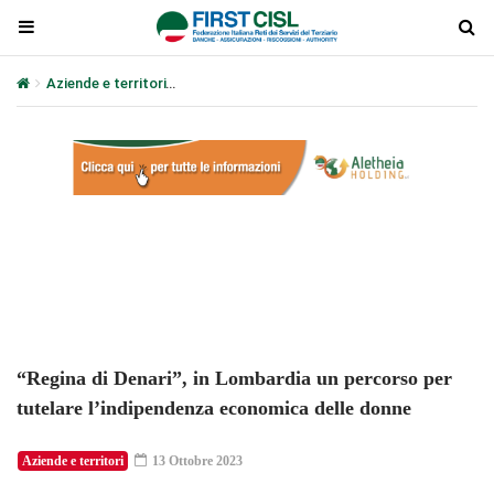
Aziende e territori
“Regina di Denari”, in Lombardia un percorso p
Plays
:
-
-:-
0:00
1x
-
“Regina di Denari”, in Lombardia un percorso per
tutelare l’indipendenza economica delle donne
Aziende e territori
13 Ottobre 2023