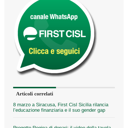
Articoli correlati
8 marzo a Siracusa, First Cisl Sicilia rilancia
l’educazione finanziaria e il suo gender gap
Progetto Regina di denari: il video della tavola