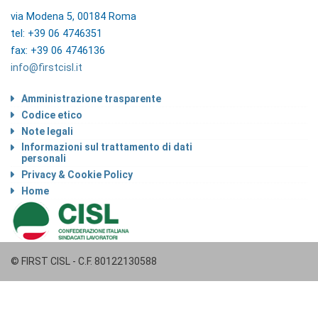
via Modena 5, 00184 Roma
tel: +39 06 4746351
fax: +39 06 4746136
info@firstcisl.it
Amministrazione trasparente
Codice etico
Note legali
Informazioni sul trattamento di dati
personali
Privacy & Cookie Policy
Home
© FIRST CISL - C.F. 80122130588