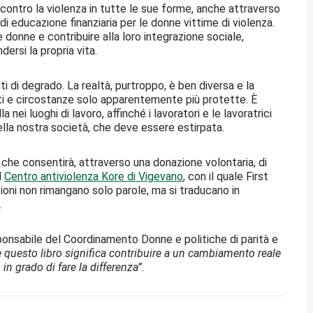
 contro la violenza in tutte le sue forme, anche attraverso
di educazione finanziaria per le donne vittime di violenza.
 donne e contribuire alla loro integrazione sociale,
dersi la propria vita.
ti di degrado. La realtà, purtroppo, è ben diversa e la
ti e circostanze solo apparentemente più protette. È
nei luoghi di lavoro, affinché i lavoratori e le lavoratrici
lla nostra società, che deve essere estirpata.
e che consentirà, attraverso una donazione volontaria, di
l
Centro antiviolenza Kore di Vigevano
, con il quale First
ioni non rimangano solo parole, ma si traducano in
.
ponsabile del Coordinamento Donne e politiche di parità e
 questo libro significa contribuire a un cambiamento reale
in grado di fare la differenza”
.