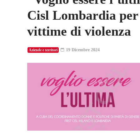
Cisl Lombardia per 
vittime di violenza
19 Dicembre 2024
Aziende e territori