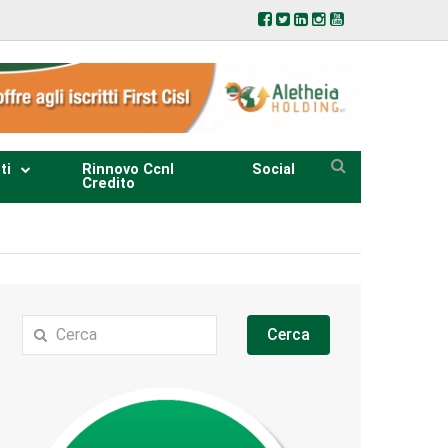
ti
Rinnovo Ccnl
Social
Credito
Cerca