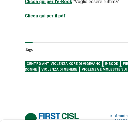
Clicca qui per l’e-Book
“Voglio essere l’ultima”
Clicca qui per il pdf
Tags
CENTRO ANTIVIOLENZA KORE DI VIGEVANO
E-BOOK
FI
DONNE
VIOLENZA DI GENERE
VIOLENZA E MOLESTIE SUI
Ammini
traspa
Codice