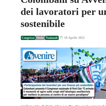
dei lavoratori per u
sostenibile
10 Aprile 2022
Congresso
Media
Nazionale