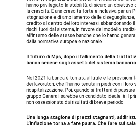
hanno privilegiato la stabilità, di sicuro un obiettiv
la crescita. E una crescita forte e inclusiva per un P
stagnazione e di ampliamento delle diseguaglianze, 
credito al centro dei loro interessi, abbandonando i
rischi fuori dal sistema, in favore del modello tradiz
all’interno delle stesse banche che lo hanno genera
dalla normativa europea e nazionale.
Il futuro di Mps, dopo il fallimento della trattat
banca senese sugli assetti del sistema bancari
Nel 2021 la banca è tornata all’utile e le previsioni
dei lavoratori, che l’hanno tenuta in piedi con il loro 
ricapitalizzazione. Poi, quando si tratterà di passare 
gruppo Generali sarebbe un candidato ideale: è il pr
non ossessionata dai risultati di breve periodo.
Una lunga stagione di prezzi stagnanti, addirittur
L’inflazione torna a fare paura. Che fare sui sala