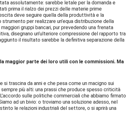
evitata assolutamente: sarebbe letale per la domanda e
ti prima il rialzo dei prezzi delle materie prime
crescita deve seguire quella della produttività e la
o strumento per realizzare un’equa distribuzione della
dai maggiori gruppi bancari, pur prevedendo una frenata
tiva, disegnano un’ulteriore compressione del rapporto tra
ggiunto il risultato sarebbe la definitiva separazione della
la maggior parte dei loro utili con le commissioni. Ma
e si trascina da anni e che pesa come un macigno sui
ta sempre più alti: una prassi che produce spesso criticità
a. L’accordo sulle politiche commerciali che abbiamo firmato
 Siamo ad un bivio: o troviamo una soluzione adesso, nel
nto le relazioni industriali del settore, o si aprirà una