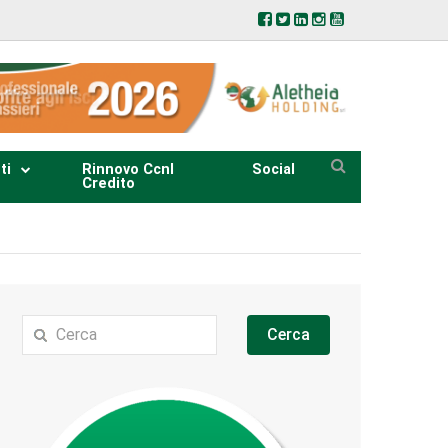
ti
Rinnovo Ccnl
Social
Credito
Cerca