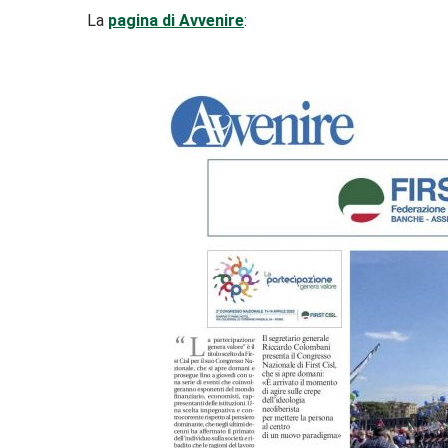
La
pagina di Avvenire
: