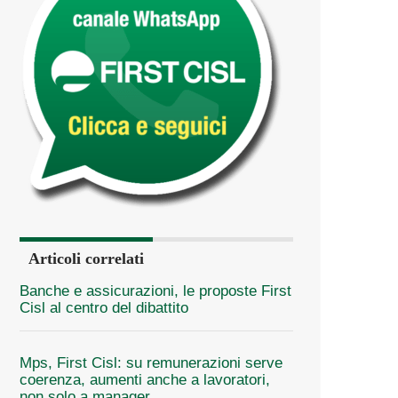
Articoli correlati
Banche e assicurazioni, le proposte First
Cisl al centro del dibattito
Mps, First Cisl: su remunerazioni serve
coerenza, aumenti anche a lavoratori,
non solo a manager