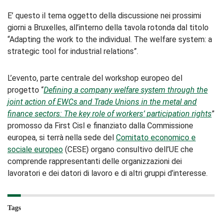
E’ questo il tema oggetto della discussione nei prossimi
giorni a Bruxelles, all’interno della tavola rotonda dal titolo
“Adapting the work to the individual. The welfare system: a
strategic tool for industrial relations”.
L’evento, parte centrale del workshop europeo del
progetto “
Defining a company welfare system through the
joint action of EWCs and Trade Unions in the metal and
finance sectors: The key role of workers’ participation rights
”
promosso da First Cisl e finanziato dalla Commissione
europea, si terrà nella sede del
Comitato economico e
sociale europeo
(CESE) organo consultivo dell’UE che
comprende rappresentanti delle organizzazioni dei
lavoratori e dei datori di lavoro e di altri gruppi d’interesse.
Tags