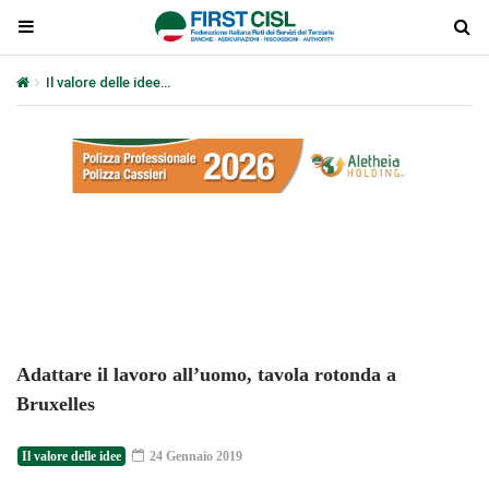
Il valore delle idee
Adattare il lavoro all’uomo, tavola rotonda a Bru
Plays
:
-
-:-
0:00
1x
-
Adattare il lavoro all’uomo, tavola rotonda a
Bruxelles
Il valore delle idee
24 Gennaio 2019