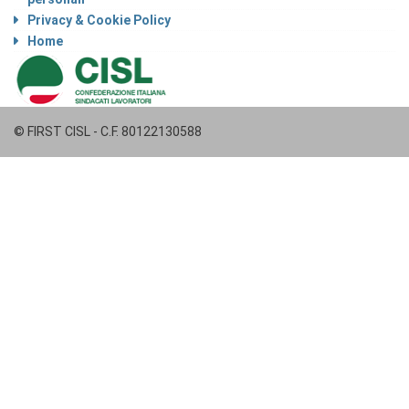
Privacy & Cookie Policy
Home
© FIRST CISL - C.F. 80122130588