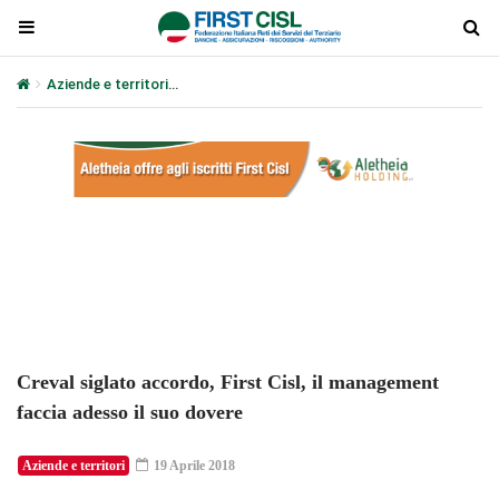
Aziende e territori
Creval siglato accordo, First Cisl, il manageme
Plays
:
-
-:-
0:00
1x
-
Creval siglato accordo, First Cisl, il management
faccia adesso il suo dovere
Aziende e territori
19 Aprile 2018