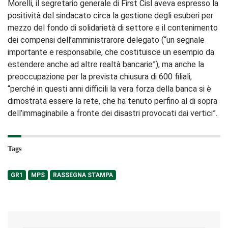
Morelli, il segretario generale di First Cisl aveva espresso la
positività del sindacato circa la gestione degli esuberi per
mezzo del fondo di solidarietà di settore e il contenimento
dei compensi dell’amministrarore delegato (“un segnale
importante e responsabile, che costituisce un esempio da
estendere anche ad altre realtà bancarie”), ma anche la
preoccupazione per la prevista chiusura di 600 filiali,
“perché in questi anni difficili la vera forza della banca si è
dimostrata essere la rete, che ha tenuto perfino al di sopra
dell’immaginabile a fronte dei disastri provocati dai vertici”.
Tags
GR1
MPS
RASSEGNA STAMPA