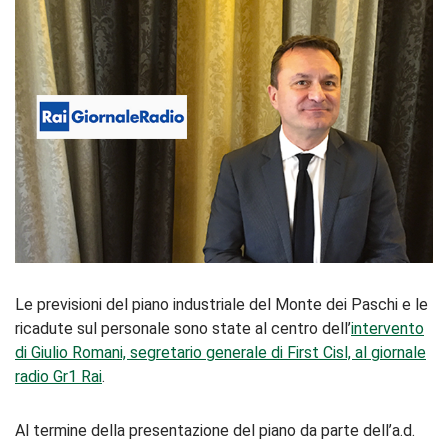
Le previsioni del piano industriale del Monte dei Paschi e le
ricadute sul personale sono state al centro dell’
intervento
di Giulio Romani, segretario generale di First Cisl, al giornale
radio Gr1 Rai
.
Al termine della presentazione del piano da parte dell’a.d.