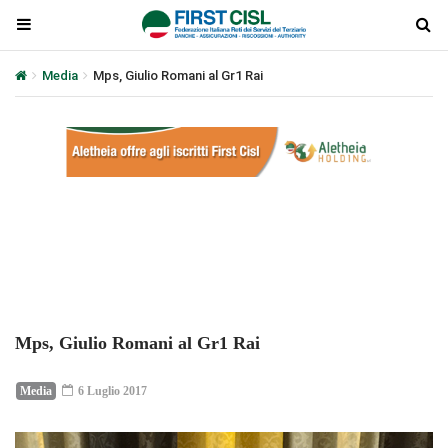
Media
Mps, Giulio Romani al Gr1 Rai
Plays
:
-
-:-
0:00
1x
-
Mps, Giulio Romani al Gr1 Rai
Media
6 Luglio 2017