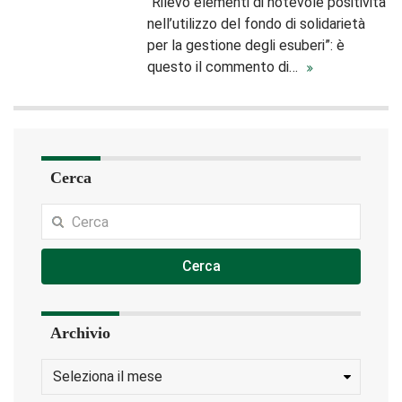
“Rilevo elementi di notevole positività
nell’utilizzo del fondo di solidarietà
per la gestione degli esuberi”: è
questo il commento di…
Cerca
Cerca
Archivio