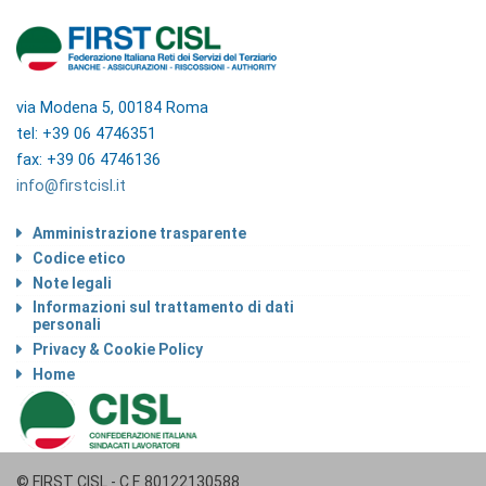
via Modena 5, 00184 Roma
tel: +39 06 4746351
fax: +39 06 4746136
info@firstcisl.it
Amministrazione trasparente
Codice etico
Note legali
Informazioni sul trattamento di dati
personali
Privacy & Cookie Policy
Home
© FIRST CISL - C.F. 80122130588