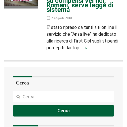
su compensi vertici,
Romani, serve legge di
sistema
23 Aprile 2018
E’ stato ripreso da tanti siti on line il
servizio che “Ansa live” ha dedicato
alla ricerca di First Cisl sugli stipendi
percepiti dai top…
Cerca
Cerca