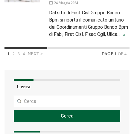
24 Maggio 2024
Dal sito di First Cisl Gruppo Banco
Bpm si riporta il comunicato unitario
dei Coordinamenti Gruppo Banco Bpm
di Fabi, First Cisl, Fisac Cgil, Uilca…
1
2
3
4
NEXT
PAGE 1
OF 4
Cerca
Cerca