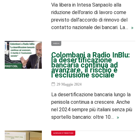
Via libera in Intesa Sanpaolo alla
riduzione dell’orario di lavoro come
previsto dall’accordo di rinnovo del
contatto nazionale dei bancari. La…
MEDIA
Colombani a Radio InBlu:
la desertificazione
bancaria continua ad
avanzare, il rischio è
l’esclusione sociale
29 Maggio 2024
La desertificazione bancaria lungo la
penisola continua a crescere. Anche
nel 2024 sempre più italiani senza più
sportello bancario: oltre 10…
AZIENDE E TERRITORI