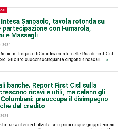
TORI
l Intesa Sanpaolo, tavola rotonda su
 e partecipazione con Fumarola,
i e Massagli
 2024
 Riccione l’organo di Coordinamento delle Rsa di First Cisl
lo. Gli oltre duecentocinquanta dirigenti sindacali,…
li banche. Report First Cisl sulla
rescono ricavi e utili, ma calano gli
. Colombani: preoccupa il disimpegno
che dal credito
2024
stre si conferma brillante per i primi cinque gruppi bancari