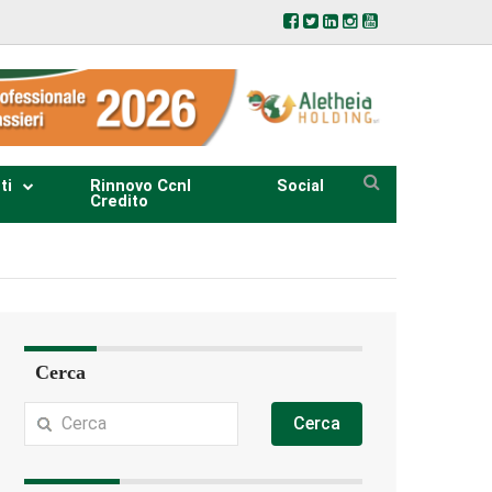
ti
Rinnovo Ccnl
Social
Credito
Cerca
Cerca