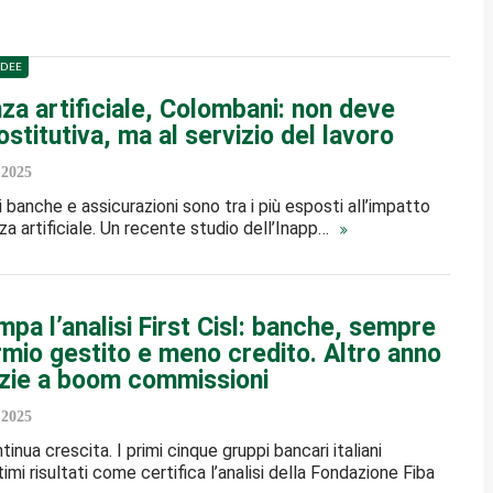
IDEE
nza artificiale, Colombani: non deve
stitutiva, ma al servizio del lavoro
 2025
di banche e assicurazioni sono tra i più esposti all’impatto
nza artificiale. Un recente studio dell’Inapp…
mpa l’analisi First Cisl: banche, sempre
rmio gestito e meno credito. Altro anno
azie a boom commissioni
 2025
inua crescita. I primi cinque gruppi bancari italiani
imi risultati come certifica l’analisi della Fondazione Fiba