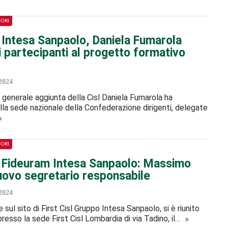
TORI
l Intesa Sanpaolo, Daniela Fumarola
i partecipanti al progetto formativo
2024
 generale aggiunta della Cisl Daniela Fumarola ha
lla sede nazionale della Confederazione dirigenti, delegate
TORI
sl Fideuram Intesa Sanpaolo: Massimo
uovo segretario responsabile
2024
sul sito di First Cisl Gruppo Intesa Sanpaolo, si è riunito
 presso la sede First Cisl Lombardia di via Tadino, il…