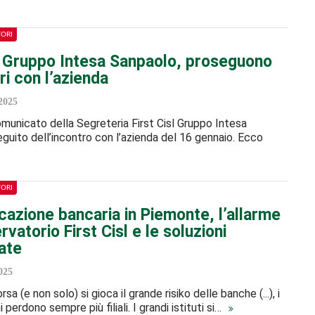
TORI
sl Gruppo Intesa Sanpaolo, proseguono
tri con l’azienda
2025
 comunicato della Segreteria First Cisl Gruppo Intesa
guito dell’incontro con l’azienda del 16 gennaio. Ecco
TORI
cazione bancaria in Piemonte, l’allarme
rvatorio First Cisl e le soluzioni
ate
025
sa (e non solo) si gioca il grande risiko delle banche (...), i
i perdono sempre più filiali. I grandi istituti si…