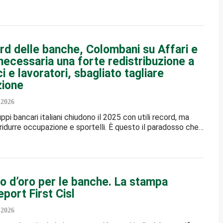
ord delle banche, Colombani su Affari e
necessaria una forte redistribuzione a
ci e lavoratori, sbagliato tagliare
zione
 2026
ruppi bancari italiani chiudono il 2025 con utili record, ma
ridurre occupazione e sportelli. È questo il paradosso che…
o d’oro per le banche. La stampa
eport First Cisl
 2026