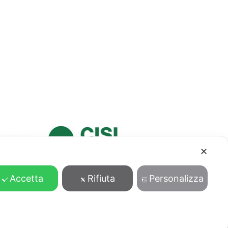
✕
Accetta
Rifiuta
Personalizza