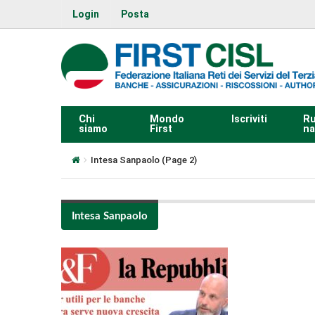
Login
Posta
Chi
Mondo
Iscriviti
Ru
siamo
First
na
Intesa Sanpaolo
(Page 2)
Intesa Sanpaolo