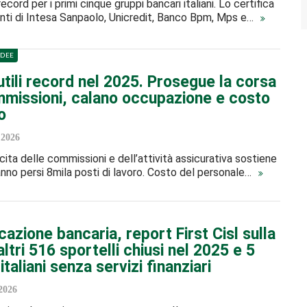
ecord per i primi cinque gruppi bancari italiani. Lo certifica
 conti di Intesa Sanpaolo, Unicredit, Banco Bpm, Mps e…
IDEE
tili record nel 2025. Prosegue la corsa
mmissioni, calano occupazione e costo
o
 2026
cita delle commissioni e dell’attività assicurativa sostiene
n anno persi 8mila posti di lavoro. Costo del personale…
cazione bancaria, report First Cisl sulla
ltri 516 sportelli chiusi nel 2025 e 5
 italiani senza servizi finanziari
2026