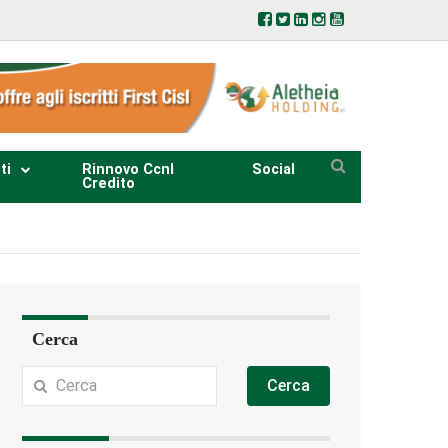
ti
Rinnovo Ccnl
Social
Credito
Cerca
Cerca