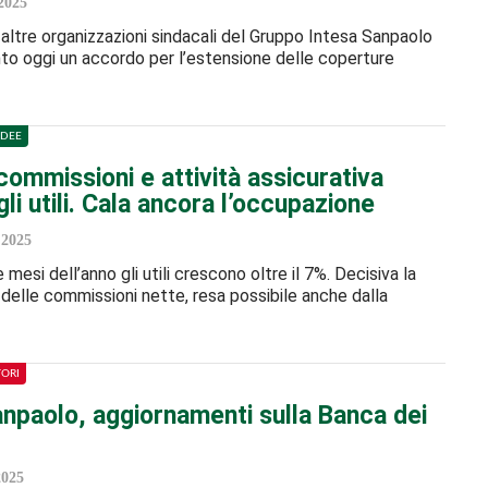
2025
e altre organizzazioni sindacali del Gruppo Intesa Sanpaolo
to oggi un accordo per l’estensione delle coperture
IDEE
ommissioni e attività assicurativa
gli utili. Cala ancora l’occupazione
2025
 mesi dell’anno gli utili crescono oltre il 7%. Decisiva la
elle commissioni nette, resa possibile anche dalla
TORI
anpaolo, aggiornamenti sulla Banca dei
2025