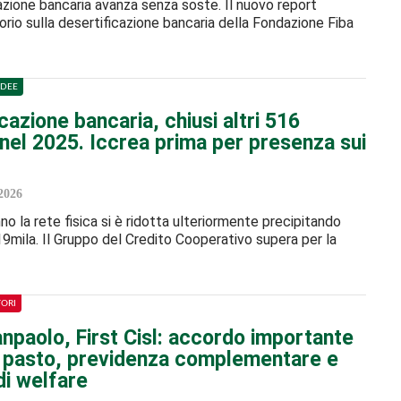
azione bancaria avanza senza soste. Il nuovo report
orio sulla desertificazione bancaria della Fondazione Fiba
IDEE
cazione bancaria, chiusi altri 516
 nel 2025. Iccrea prima per presenza sui
2026
no la rete fisica si è ridotta ulteriormente precipitando
9mila. Il Gruppo del Credito Cooperativo supera per la
TORI
npaolo, First Cisl: accordo importante
t pasto, previdenza complementare e
di welfare