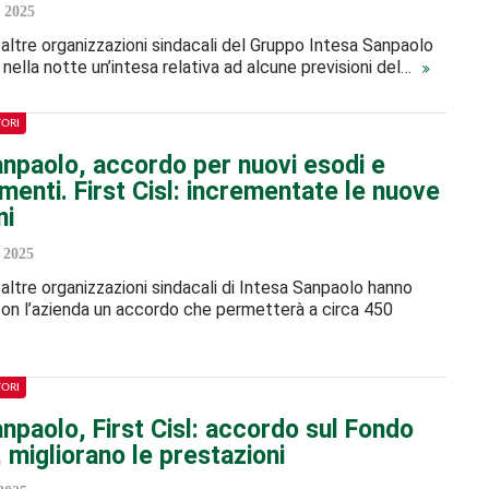
 2025
e altre organizzazioni sindacali del Gruppo Intesa Sanpaolo
 nella notte un’intesa relativa ad alcune previsioni del…
TORI
anpaolo, accordo per nuovi esodi e
enti. First Cisl: incrementate le nuove
ni
 2025
e altre organizzazioni sindacali di Intesa Sanpaolo hanno
con l’azienda un accordo che permetterà a circa 450
TORI
npaolo, First Cisl: accordo sul Fondo
, migliorano le prestazioni