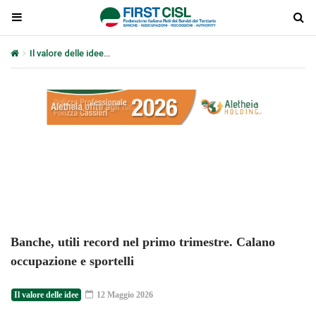
Il valore delle idee
Banche, utili record nel primo trimestre. Calano
Plays
:
-
-:-
0:00
1x
-
Banche, utili record nel primo trimestre. Calano
occupazione e sportelli
Il valore delle idee
12 Maggio 2026