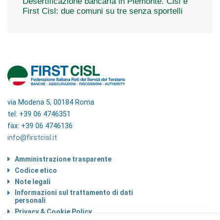
Desertificazione bancaria in Piemonte. Cisl e
First Cisl: due comuni su tre senza sportelli
via Modena 5, 00184 Roma
tel: +39 06 4746351
fax: +39 06 4746136
info@firstcisl.it
Amministrazione trasparente
Codice etico
Note legali
Informazioni sul trattamento di dati
personali
Privacy & Cookie Policy