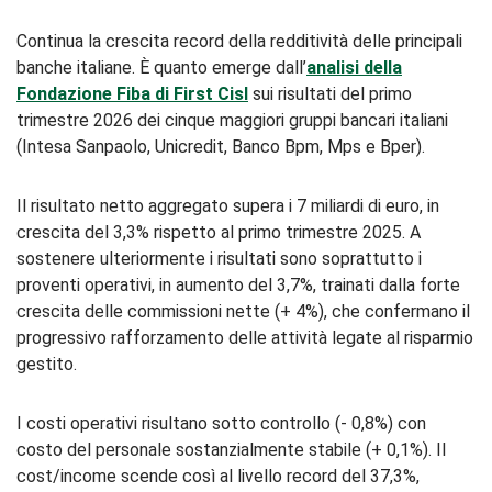
Continua la crescita record della redditività delle principali
banche italiane. È quanto emerge dall’
analisi della
Fondazione Fiba di First Cisl
sui risultati del primo
trimestre 2026 dei cinque maggiori gruppi bancari italiani
(Intesa Sanpaolo, Unicredit, Banco Bpm, Mps e Bper).
Il risultato netto aggregato supera i 7 miliardi di euro, in
crescita del 3,3% rispetto al primo trimestre 2025. A
sostenere ulteriormente i risultati sono soprattutto i
proventi operativi, in aumento del 3,7%, trainati dalla forte
crescita delle commissioni nette (+ 4%), che confermano il
progressivo rafforzamento delle attività legate al risparmio
gestito.
I costi operativi risultano sotto controllo (- 0,8%) con
costo del personale sostanzialmente stabile (+ 0,1%). Il
cost/income scende così al livello record del 37,3%,