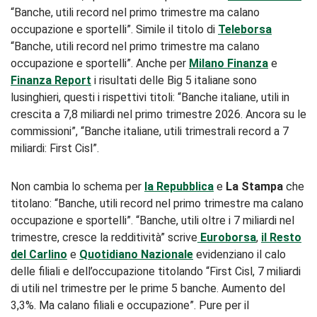
“Banche, utili record nel primo trimestre ma calano
occupazione e sportelli”. Simile il titolo di
Teleborsa
“Banche, utili record nel primo trimestre ma calano
occupazione e sportelli”. Anche per
Milano Finanza
e
Finanza Report
i risultati delle Big 5 italiane sono
lusinghieri, questi i rispettivi titoli: “Banche italiane, utili in
crescita a 7,8 miliardi nel primo trimestre 2026. Ancora su le
commissioni”, “Banche italiane, utili trimestrali record a 7
miliardi: First Cisl”.
Non cambia lo schema per
la Repubblica
e
La Stampa
che
titolano: “Banche, utili record nel primo trimestre ma calano
occupazione e sportelli”. “Banche, utili oltre i 7 miliardi nel
trimestre, cresce la redditività” scrive
Euroborsa
,
il Resto
del Carlino
e
Quotidiano Nazionale
evidenziano il calo
delle filiali e dell’occupazione titolando “First Cisl, 7 miliardi
di utili nel trimestre per le prime 5 banche. Aumento del
3,3%. Ma calano filiali e occupazione”. Pure per il