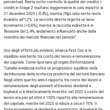
percentuali. Resta sotto controllo la qualità del credito: i
crediti in Stage 2 risultano leggermente in calo rispetto al
31 dicembre 2025 (-0,4%), mentre l’Npl ratio netto resta
invariato all’1,2%. La raccolta diretta registra un lieve
incremento (+0,6%), mentre la raccolta indiretta è in
flessione del 2,4%, andamento influenzato anche dalla
volatilità dei mercati finanziari nel periodo”.
Uno degli effetti più evidenti, rimarca First Cisl, è lo
squilibrio esistente tra costo del lavoro e remunerazione
del capitale. Come riportano gli organi d’informazione:
“L’analisi evidenzia inoltre un progressivo squilibrio nella
distribuzione della ricchezza prodotta dal settore bancario.
Negli ultimi quattro anni il rapporto tra costo del lavoro e
remunerazione degli azionisti attraverso dividendi e
buyback si è drasticamente invertito: nel 2022 il costo del
lavoro era pari ad oltre il 150% rispetto alla remunerazione
del capitale, mentre nel 2025 si riduce a circa il 75%. Il
forte incremento di dividendi e soprattutto di buyback ha