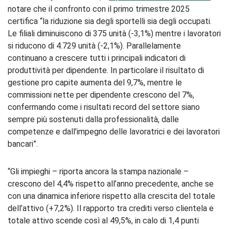
notare che il confronto con il primo trimestre 2025
certifica “la riduzione sia degli sportelli sia degli occupati.
Le filiali diminuiscono di 375 unità (-3,1%) mentre i lavoratori
si riducono di 4.729 unità (-2,1%). Parallelamente
continuano a crescere tutti i principali indicatori di
produttività per dipendente. In particolare il risultato di
gestione pro capite aumenta del 9,7%, mentre le
commissioni nette per dipendente crescono del 7%,
confermando come i risultati record del settore siano
sempre più sostenuti dalla professionalità, dalle
competenze e dall’impegno delle lavoratrici e dei lavoratori
bancari”.
“Gli impieghi – riporta ancora la stampa nazionale –
crescono del 4,4% rispetto all’anno precedente, anche se
con una dinamica inferiore rispetto alla crescita del totale
dell’attivo (+7,2%). Il rapporto tra crediti verso clientela e
totale attivo scende così al 49,5%, in calo di 1,4 punti