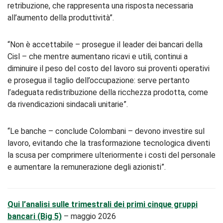
retribuzione, che rappresenta una risposta necessaria
all’aumento della produttività”.
“Non è accettabile – prosegue il leader dei bancari della
Cisl – che mentre aumentano ricavi e utili, continui a
diminuire il peso del costo del lavoro sui proventi operativi
e prosegua il taglio dell’occupazione: serve pertanto
l’adeguata redistribuzione della ricchezza prodotta, come
da rivendicazioni sindacali unitarie”.
“Le banche – conclude Colombani – devono investire sul
lavoro, evitando che la trasformazione tecnologica diventi
la scusa per comprimere ulteriormente i costi del personale
e aumentare la remunerazione degli azionisti”.
Qui l’analisi sulle trimestrali dei primi cinque gruppi
bancari (Big 5)
– maggio 2026