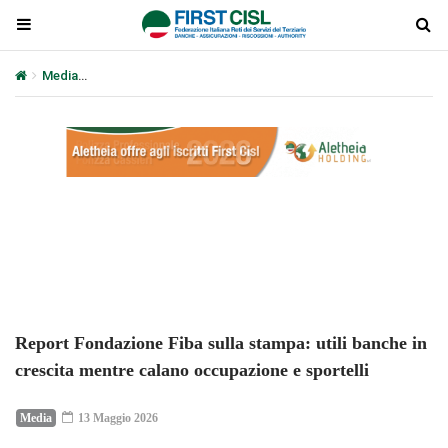
Media
Report Fondazione Fiba sulla stampa: utili banche in cresc
Plays
:
-
-:-
0:00
1x
-
Report Fondazione Fiba sulla stampa: utili banche in
crescita mentre calano occupazione e sportelli
Media
13 Maggio 2026