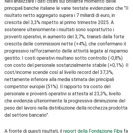
Nell’analizzare i dati cislini sul brillante momento delle
principali banche italiane le varie testate evidenziano che “Il
risultato netto aggregato supera i 7 miliardi di euro, in
crescita del 3,3% rispetto al primo trimestre 2025. A
sostenere ulteriormente i risultati sono soprattutto i
proventi operativi, in aumento del 3,7%, trainati dalla forte
crescita delle commissioni nette (+4%), che confermano il
progressivo rafforzamento delle attività legate al risparmio
gestito. I costi operativi risultano sotto controllo (-0,8%)
con costo del personale sostanzialmente stabile (+0,1%). Il
cost/income scende così al livello record del 37,3%,
nettamente inferiore alla media stimata dei principali
competitor europei (51%). Il rapporto tra costo del
personale e proventi operativi si attesta al 23,3%, livello
che evidenzia ulteriormente la progressiva diminuzione del
peso del lavoro nella distribuzione della ricchezza prodotta
dal settore bancario”.
A fronte di questi risultati, il
report della Fondazione Fiba
fa