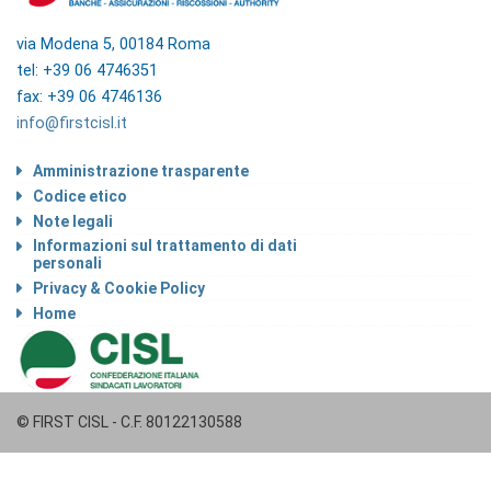
via Modena 5, 00184 Roma
tel: +39 06 4746351
fax: +39 06 4746136
info@firstcisl.it
Amministrazione trasparente
Codice etico
Note legali
Informazioni sul trattamento di dati
personali
Privacy & Cookie Policy
Home
© FIRST CISL - C.F. 80122130588