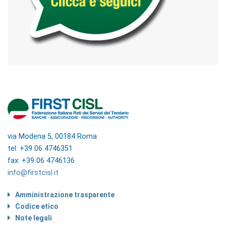
via Modena 5, 00184 Roma
tel: +39 06 4746351
fax: +39 06 4746136
info@firstcisl.it
Amministrazione trasparente
Codice etico
Note legali