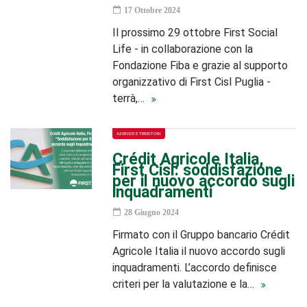
17 Ottobre 2024
Il prossimo 29 ottobre First Social
Life - in collaborazione con la
Fondazione Fiba e grazie al supporto
organizzativo di First Cisl Puglia -
terrà,…
AZIENDE E TERRITORI
Crédit Agricole Italia,
First Cisl: soddisfazione
per il nuovo accordo sugli
inquadramenti
28 Giugno 2024
Firmato con il Gruppo bancario Crédit
Agricole Italia il nuovo accordo sugli
inquadramenti. L’accordo definisce
criteri per la valutazione e la…