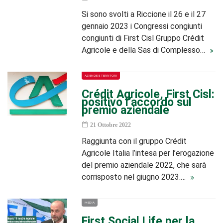
Si sono svolti a Riccione il 26 e il 27
gennaio 2023 i Congressi congiunti
congiunti di First Cisl Gruppo Crédit
Agricole e della Sas di Complesso…
AZIENDE E TERRITORI
Crédit Agricole, First Cisl:
positivo l’accordo sul
premio aziendale
21 Ottobre 2022
Raggiunta con il gruppo Crédit
Agricole Italia l’intesa per l’erogazione
del premio aziendale 2022, che sarà
corrisposto nel giugno 2023.…
MEDIA
First Social Life per la