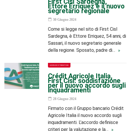
First Cisl Sardegna,
Ettore Erriquez è il nuovo
segretario regionale
30 Giugno 2024
Come si legge nel sito di First Cisl
Sardegna, è Ettore Erriquez, 54 anni, di
Sassari, il nuovo segretario generale
della regione. Sposato, padre di…
AZIENDE E TERRITORI
Crédit Agricole Italia,
First Cisl: soddisfazione
per il nuovo accordo sugli
inquadramenti
28 Giugno 2024
Firmato con il Gruppo bancario Crédit
Agricole Italia il nuovo accordo sugli
inquadramenti. L’accordo definisce
criteri per la valutazione e la…