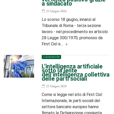
a sindacato
25 Giugno 2024
Lo scorso 18 giugno, innanzi al
Tribunale di Roma - terza sezione
lavoro - nel procedimento ex articolo
28 Legge 300/1970, promosso da
First Cisl e…
IL VALORE DELLE IDEE
L’intelligenza artificiale
sotto la lente
dell’intelligenza collettiva
delle parti sociali
25 Giugno 2024
Come si legge nel sito di First Cisl
Internazionale, le parti sociali del
settore bancario europeo hanno
firmato la Dichiarazione congiunta