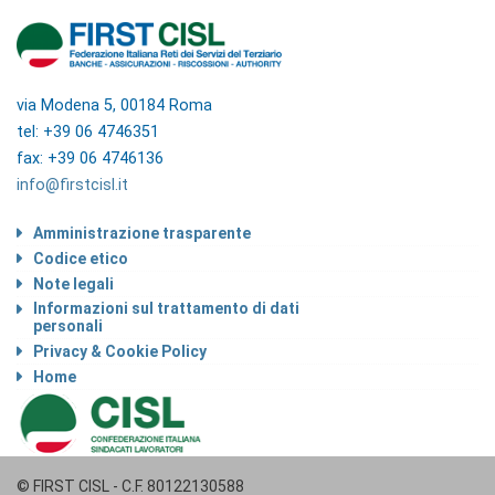
via Modena 5, 00184 Roma
tel: +39 06 4746351
fax: +39 06 4746136
info@firstcisl.it
Amministrazione trasparente
Codice etico
Note legali
Informazioni sul trattamento di dati
personali
Privacy & Cookie Policy
Home
© FIRST CISL - C.F. 80122130588