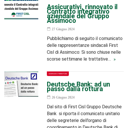
Assicurativi, rinnovato il
Contratto integrativo
aziendale del Gruppo
Assimoco
27 Giugno 2024
Pubblichiamo di seguito il comunicato
delle rappresentanze sindacali First
Cisl di Assimoco: Si sono chiuse nelle
scorse settimane le trattative…
AZIENDE E TERRITORI
Deutsche Bank: ad un
passo dalla rottura
26 Giugno 2024
Dal sito di First Cisl Gruppo Deutsche
Bank si riporta il comunicato unitario
delle segreterie dell’organo di
coordinamento in Deutsche Bank di…