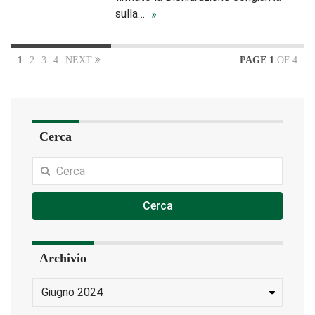
sulla…
1
2
3
4
NEXT
PAGE 1
OF 4
Cerca
Cerca
Archivio