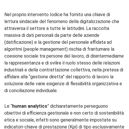
Nel proprio intervento Iodice ha fornito una chiave di
lettura sindacale del fenomeno della digitalizzazione che
attraversa il settore a tutte le latitudini. La raccolta
massiva di dati personali da parte delle aziende
(datificazione) e la gestione del personale affidata ad
algoritmi (people management) rischia di frantumare la
coesione sociale tra persone del lavoro, di disintermediarne
la rappresentanza e di svilire il ruolo stesso delle relazioni
industriali e della contrattazione collettiva, nella pretesa di
affidare alla “gestione diretta” del rapporto di lavoro la
soluzione delle varie esigenze di flessibilità organizzativa e
di conciliazione individuale.
Le “
human analytics
” dichiaratamente perseguono
obiettivi di efficienza gestionale e non certo di sostenibilità
etica e sociale, infatti sono generalmente impostate su
indicatori-chiave di prestazione (Kpi) di tipo esclusivamente