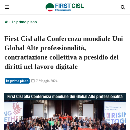
In primo piano
First Cisl alla Conferenza mondiale Uni Global Alte p
First Cisl alla Conferenza mondiale Uni
Global Alte professionalità,
contrattazione collettiva a presidio dei
diritti nel lavoro digitale
In primo piano
7 Maggio 2024