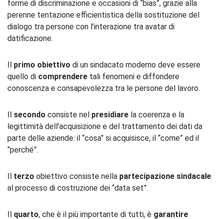
forme di discriminazione e occasioni di “bias”, grazie alla
perenne tentazione efficientistica della sostituzione del
dialogo tra persone con l’interazione tra avatar di
datificazione.
Il
primo obiettivo
di un sindacato moderno deve essere
quello di
comprendere
tali fenomeni e diffondere
conoscenza e consapevolezza tra le persone del lavoro.
Il
secondo
consiste nel
presidiare
la coerenza e la
legittimità dell’acquisizione e del trattamento dei dati da
parte delle aziende: il “cosa” si acquisisce, il “come” ed il
“perché”.
Il
terzo
obiettivo consiste nella
partecipazione sindacale
al processo di costruzione dei “data set”.
Il
quarto
, che è il più importante di tutti, è
garantire