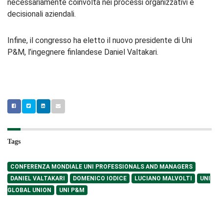
necessariamente coinvolta nei processi organizzativi e
decisionali aziendali.
Infine, il congresso ha eletto il nuovo presidente di Uni
P&M, l’ingegnere finlandese Daniel Valtakari.
Tags
CONFERENZA MONDIALE UNI PROFESSIONALS AND MANAGERS
DANIEL VALTAKARI
DOMENICO IODICE
LUCIANO MALVOLTI
UNI
GLOBAL UNION
UNI P&M