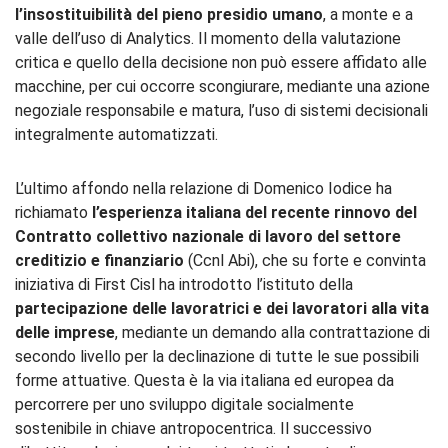
l’insostituibilità del pieno presidio umano
, a monte e a
valle dell’uso di Analytics. Il momento della valutazione
critica e quello della decisione non può essere affidato alle
macchine, per cui occorre scongiurare, mediante una azione
negoziale responsabile e matura, l’uso di sistemi decisionali
integralmente automatizzati.
L’ultimo affondo nella relazione di Domenico Iodice ha
richiamato
l’esperi
enza italiana del recente rinnovo del
Contratto collettivo nazionale di lavoro del settore
creditizio e finanziario
(Ccnl Abi), che su forte e convinta
iniziativa di First Cisl ha introdotto l’istituto della
partecipazione delle lavoratrici e dei lavoratori alla vita
delle imprese
, mediante un demando alla contrattazione di
secondo livello per la declinazione di tutte le sue possibili
forme attuative. Questa è la via italiana ed europea da
percorrere per uno sviluppo digitale socialmente
sostenibile in chiave antropocentrica. Il successivo