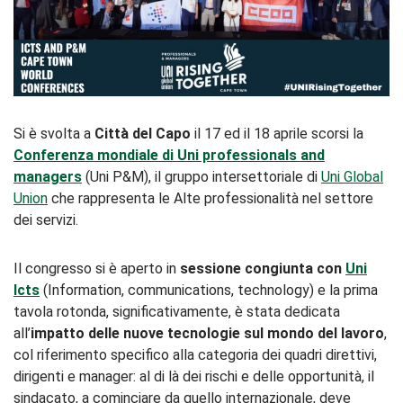
Si è svolta a
Città del Capo
il 17 ed il 18 aprile scorsi la
Conferenza mondiale di Uni professionals and
managers
(Uni P&M), il gruppo intersettoriale di
Uni Global
Union
che rappresenta le Alte professionalità nel settore
dei servizi.
Il congresso si è aperto in
sessione congiunta con
Uni
Icts
(Information, communications, technology) e la prima
tavola rotonda, significativamente, è stata dedicata
all’
impatto delle nuove tecnologie sul mondo del lavoro
,
col riferimento specifico alla categoria dei quadri direttivi,
dirigenti e manager: al di là dei rischi e delle opportunità, il
sindacato, a cominciare da quello internazionale, deve