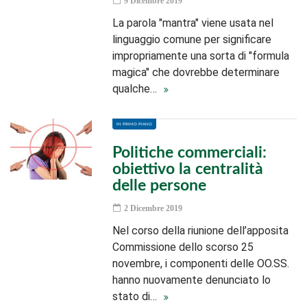
9 Dicembre 2019
La parola "mantra" viene usata nel
linguaggio comune per significare
impropriamente una sorta di "formula
magica" che dovrebbe determinare
qualche…
IN PRIMO PIANO
Politiche commerciali:
obiettivo la centralità
delle persone
2 Dicembre 2019
Nel corso della riunione dell’apposita
Commissione dello scorso 25
novembre, i componenti delle OO.SS.
hanno nuovamente denunciato lo
stato di…