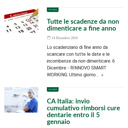
CA ITALIA
Tutte le scadenze da non
dimenticare a fine anno
14 Dicembre 2019
Lo scadenziario di fine anno da
scaricare con tutte le date e le
incombenze da non dimenticare. 6
Dicembre - RINNOVO SMART
WORKING: Ultimo giorno…
CA ITALIA
CA Italia: invio
cumulativo rimborsi cure
dentarie entro il 5
gennaio