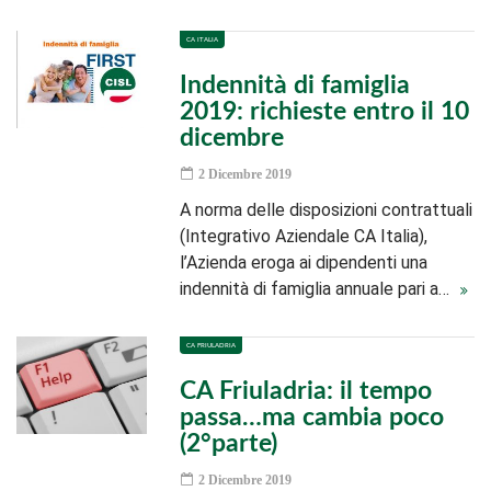
CA ITALIA
Indennità di famiglia
2019: richieste entro il 10
dicembre
2 Dicembre 2019
A norma delle disposizioni contrattuali
(Integrativo Aziendale CA Italia),
l’Azienda eroga ai dipendenti una
indennità di famiglia annuale pari a…
CA FRIULADRIA
CA Friuladria: il tempo
passa…ma cambia poco
(2°parte)
2 Dicembre 2019