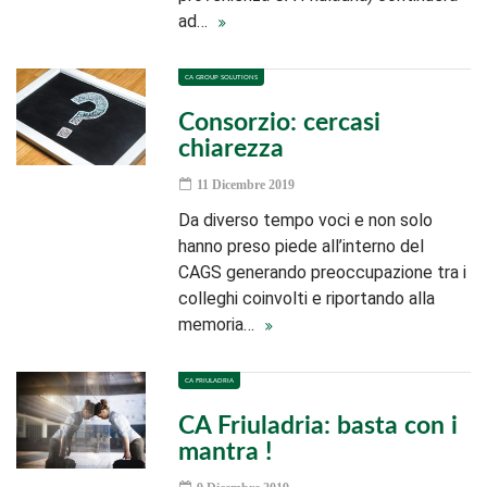
ad…
CA GROUP SOLUTIONS
Consorzio: cercasi
chiarezza
11 Dicembre 2019
Da diverso tempo voci e non solo
hanno preso piede all’interno del
CAGS generando preoccupazione tra i
colleghi coinvolti e riportando alla
memoria…
CA FRIULADRIA
CA Friuladria: basta con i
mantra !