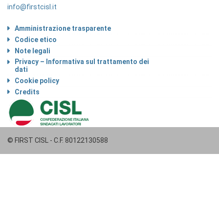
info@firstcisl.it
Amministrazione trasparente
Codice etico
Note legali
Privacy – Informativa sul trattamento dei
dati
Cookie policy
Credits
© FIRST CISL - C.F. 80122130588