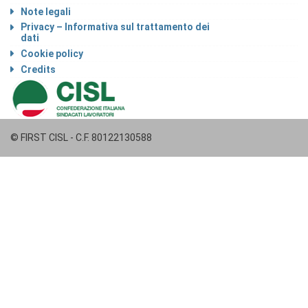
Note legali
Privacy – Informativa sul trattamento dei
dati
Cookie policy
Credits
© FIRST CISL - C.F. 80122130588