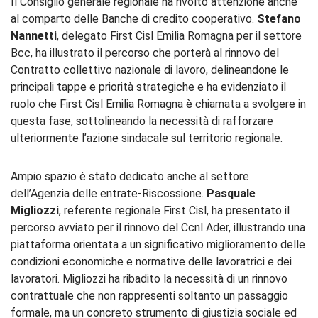
Il Consiglio generale regionale ha rivolto attenzione anche
al comparto delle Banche di credito cooperativo.
Stefano
Nannetti
, delegato First Cisl Emilia Romagna per il settore
Bcc, ha illustrato il percorso che porterà al rinnovo del
Contratto collettivo nazionale di lavoro, delineandone le
principali tappe e priorità strategiche e ha evidenziato il
ruolo che First Cisl Emilia Romagna è chiamata a svolgere in
questa fase, sottolineando la necessità di rafforzare
ulteriormente l’azione sindacale sul territorio regionale.
Ampio spazio è stato dedicato anche al settore
dell’Agenzia delle entrate-Riscossione.
Pasquale
Migliozzi
, referente regionale First Cisl, ha presentato il
percorso avviato per il rinnovo del Ccnl Ader, illustrando una
piattaforma orientata a un significativo miglioramento delle
condizioni economiche e normative delle lavoratrici e dei
lavoratori. Migliozzi ha ribadito la necessità di un rinnovo
contrattuale che non rappresenti soltanto un passaggio
formale, ma un concreto strumento di giustizia sociale ed