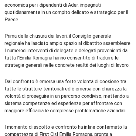
economica per i dipendenti di Ader, impegnati
quotidianamente in un compito delicato e strategico per il
Paese.
Prima della chiusura dei lavori, il Consiglio generale
regionale ha lasciato ampio spazio al dibattito assembleare.
I numerosi interventi di delegate e delegati provenienti da
tutta l’Emilia Romagna hanno consentito di tradurre le
strategie generali nelle concrete realtà dei luoghi di lavoro.
Dal confronto è emersa una forte volontà di coesione tra
tutte le strutture territoriali ed è emersa con chiarezza la
volontà di proseguire in un percorso condiviso, mettendo a
sistema competenze ed esperienze per affrontare con
maggiore efficacia le complesse problematiche aziendali.
l momento di ascolto e confronto ha infine confermato la
compattezza di First Cisl Emilia Romagna, pronta a