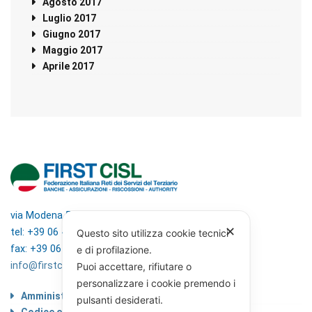
Agosto 2017
Luglio 2017
Giugno 2017
Maggio 2017
Aprile 2017
via Modena 5, 00184 Roma
✕
tel: +39 06 4746351
Questo sito utilizza cookie tecnici
fax: +39 06 4746136
e di profilazione.
info@firstcisl.it
Puoi accettare, rifiutare o
personalizzare i cookie premendo i
Amministrazione trasparente
pulsanti desiderati.