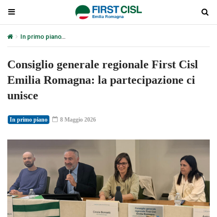
In primo piano
Consiglio generale regionale First Cisl Emilia Romag
Consiglio generale regionale First Cisl
Emilia Romagna: la partecipazione ci
unisce
In primo piano
8 Maggio 2026