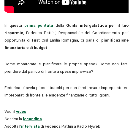
In questa
prima puntata
della
Guida intergalattica per il tuo
risparmio
, Federica Pattini, Responsabile del Coordinamento pari
opportunità di First Cisl Emilia Romagna, ci parla di
pianificazione
finanziaria e di budget
.
Come monitorare e pianificare le proprie spese? Come non farsi
prendere dal panico di fronte a spese improvvise?
Federica ci svela piccoli trucchi per non farci trovare impreparate ed
impreparati di fronte alle esigenze finanziarie di tutti i giorni.
Vedi il
video
Scarica la
locandina
Ascolta l’
intervista
di Federica Pattini a Radio Flyweb