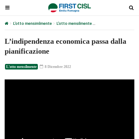
L'otto mensimlmente
L'otto mensilmente
L’indipendenza economi
L’indipendenza economica passa dalla
pianificazione
L'otto mensilmente
8 Dicembre 2022