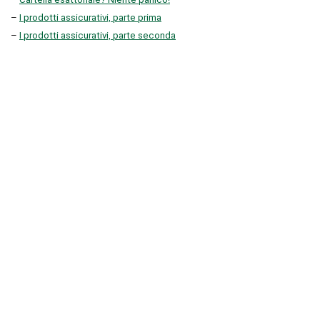
–
I prodotti assicurativi, parte prima
–
I prodotti assicurativi, parte seconda