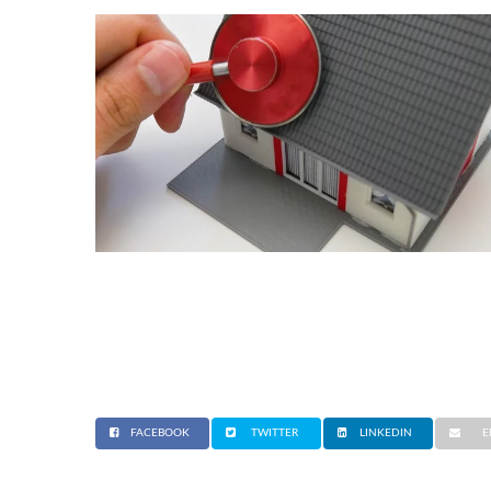
FACEBOOK
TWITTER
LINKEDIN
E