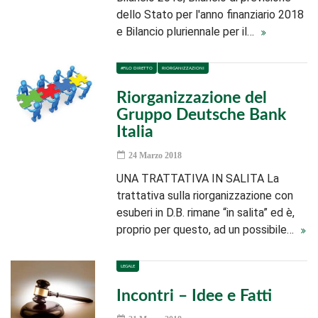
dello Stato per l'anno finanziario 2018
e Bilancio pluriennale per il…
#FILO DIRETTO
RIORGANIZZAZIONI
Riorganizzazione del
Gruppo Deutsche Bank
Italia
24 Marzo 2018
UNA TRATTATIVA IN SALITA La
trattativa sulla riorganizzazione con
esuberi in D.B. rimane “in salita” ed è,
proprio per questo, ad un possibile…
LEGALE
Incontri – Idee e Fatti