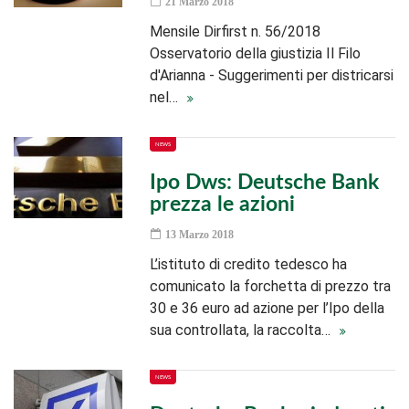
21 Marzo 2018
Mensile Dirfirst n. 56/2018
Osservatorio della giustizia Il Filo
d'Arianna - Suggerimenti per districarsi
nel…
NEWS
Ipo Dws: Deutsche Bank
prezza le azioni
13 Marzo 2018
L’istituto di credito tedesco ha
comunicato la forchetta di prezzo tra
30 e 36 euro ad azione per l’Ipo della
sua controllata, la raccolta…
NEWS