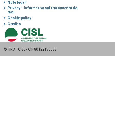
Note legali
Privacy – Informativa sul trattamento dei
dati
Cookie policy
Credits
© FIRST CISL - C.F. 80122130588