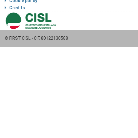
Cookie policy
Credits
© FIRST CISL - C.F. 80122130588