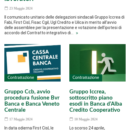
23 Maggio 2024
Il comunicato unitario delle delegazioni sindacali Gruppo Iccrea di
Fabi, First Cisl, Fisac Cgil, Ugl Credito e Uilca in merito all'avvio
delle assemblee per la presentazione e votazione dell'ipotesi di
accordo del Contratto integrativo di…
Contrattazione
Contrattazione
Gruppo Ccb, avvio
Gruppo Iccrea,
procedura fusione Bvr
sottoscritto piano
Banca e Banca Veneto
esodi in Banca d’Alba
Centrale
Credito Cooperativo
17 Maggio 2024
10 Maggio 2024
In data odierna First Cisl, le
Lo scorso 24 aprile,