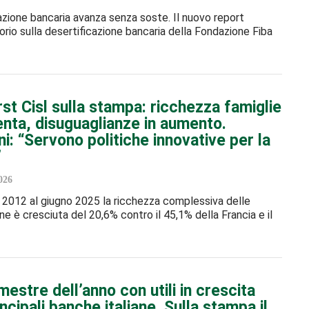
azione bancaria avanza senza soste. Il nuovo report
orio sulla desertificazione bancaria della Fondazione Fiba
irst Cisl sulla stampa: ricchezza famiglie
lenta, disuguaglianze in aumento.
: “Servono politiche innovative per la
”
026
2012 al giugno 2025 la ricchezza complessiva delle
ane è cresciuta del 20,6% contro il 45,1% della Francia e il
mestre dell’anno con utili in crescita
incipali banche italiane. Sulla stampa il