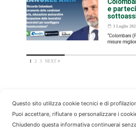
Colomban
e partec
sottoass
3 Luglio 202
“Colombani (Fi
misure miglio
1
2
3
NEXT
Ammini
Questo sito utilizza cookie tecnici e di profilazi
traspa
Codice
Puoi accettare, rifiutare o personalizzare i cook
via Modena 5, 00184 Roma
Chiudendo questa informativa continuerai senz
tel: +39 06 4746351
fax: +39 06 4746136