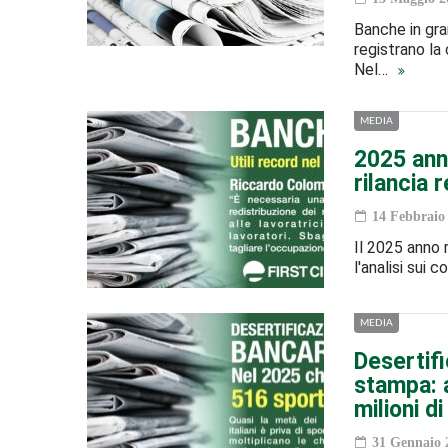
Banche in gran
registrano la 
Nel…
MEDIA
2025 ann
rilancia r
14 Febbraio
Il 2025 anno r
l'analisi sui
MEDIA
Desertifi
stampa: a
milioni di
31 Gennaio 