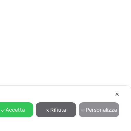
✕
Accetta
Rifiuta
Personalizza