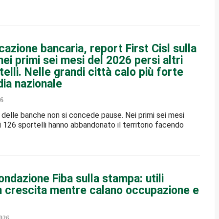
cazione bancaria, report First Cisl sulla
ei primi sei mesi del 2026 persi altri
elli. Nelle grandi città calo più forte
dia nazionale
6
 delle banche non si concede pause. Nei primi sei mesi
ri 126 sportelli hanno abbandonato il territorio facendo
ndazione Fiba sulla stampa: utili
n crescita mentre calano occupazione e
026