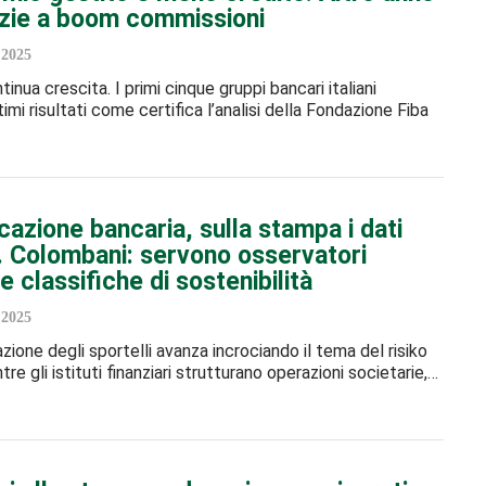
azie a boom commissioni
 2025
inua crescita. I primi cinque gruppi bancari italiani
imi risultati come certifica l’analisi della Fondazione Fiba
cazione bancaria, sulla stampa i dati
l. Colombani: servono osservatori
 e classifiche di sostenibilità
 2025
zione degli sportelli avanza incrociando il tema del risiko
re gli istituti finanziari strutturano operazioni societarie,…