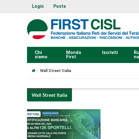
Login
Posta
Chi
Mondo
Iscriviti
Ru
siamo
First
na
Wall Street Italia
Wall Street Italia