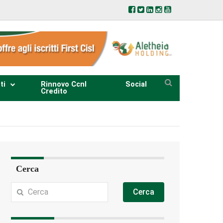
ti
Rinnovo Ccnl
Social
Credito
Cerca
Cerca