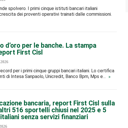
de spolvero. I primi cinque istituti bancari italiani
crescita dei proventi operativi trainati dalle commissioni.
o d’oro per le banche. La stampa
eport First Cisl
 2026
ecord per i primi cinque gruppi bancari italiani. Lo certifica
 conti di Intesa Sanpaolo, Unicredit, Banco Bpm, Mps e…
cazione bancaria, report First Cisl sulla
ltri 516 sportelli chiusi nel 2025 e 5
 italiani senza servizi finanziari
2026