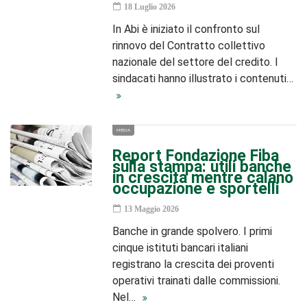
18 Luglio 2026
In Abi è iniziato il confronto sul
rinnovo del Contratto collettivo
nazionale del settore del credito. I
sindacati hanno illustrato i contenuti…
MEDIA
Report Fondazione Fiba
sulla stampa: utili banche
in crescita mentre calano
occupazione e sportelli
13 Maggio 2026
Banche in grande spolvero. I primi
cinque istituti bancari italiani
registrano la crescita dei proventi
operativi trainati dalle commissioni.
Nel…