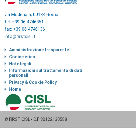
via Modena 5, 00184 Roma
tel: +39 06 4746351
fax: +39 06 4746136
info@firstcisl.it
Amministrazione trasparente
Codice etico
Note legali
Informazioni sul trattamento di dati
personali
Privacy & Cookie Policy
Home
© FIRST CISL - C.F. 80122130588