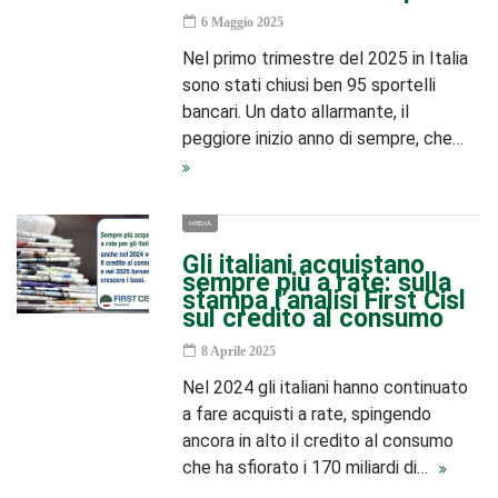
6 Maggio 2025
Nel primo trimestre del 2025 in Italia
sono stati chiusi ben 95 sportelli
bancari. Un dato allarmante, il
peggiore inizio anno di sempre, che…
MEDIA
Gli italiani acquistano
sempre più a rate: sulla
stampa l’analisi First Cisl
sul credito al consumo
8 Aprile 2025
Nel 2024 gli italiani hanno continuato
a fare acquisti a rate, spingendo
ancora in alto il credito al consumo
che ha sfiorato i 170 miliardi di…