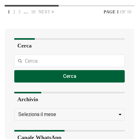
1
2
3
…
10
NEXT
PAGE 1
OF 10
Cerca
Cerca
Archivio
Canale WhatsApp