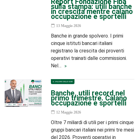
Report Fondazione Fiba
sulla stampa: utili banche
in crescita mentre calano
occupazione e sportelli
13 Maggio 2026
Banche in grande spolvero. I primi
cinque istituti bancari italiani
registrano la crescita dei proventi
operativi trainati dalle commissioni.
Nel…
IL VALORE DELLE IDEE
Banche, utili record nel
primo trimestre. Calano
occupazione e sportelli
12 Maggio 2026
Oltre 7 miliardi di utili per i primi cinque
gruppi bancari italiani nei primi tre mesi
del 2026. Proventi operativi in