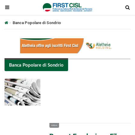
Banca Popolare di Sondrio
Banca Popolare di Sondrio
Plays
:
-
-:-
0:00
1x
-
MEDIA