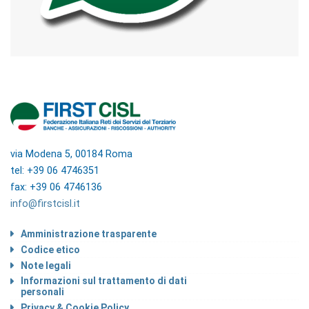
via Modena 5, 00184 Roma
tel: +39 06 4746351
fax: +39 06 4746136
info@firstcisl.it
Amministrazione trasparente
Codice etico
Note legali
Informazioni sul trattamento di dati
personali
Privacy & Cookie Policy