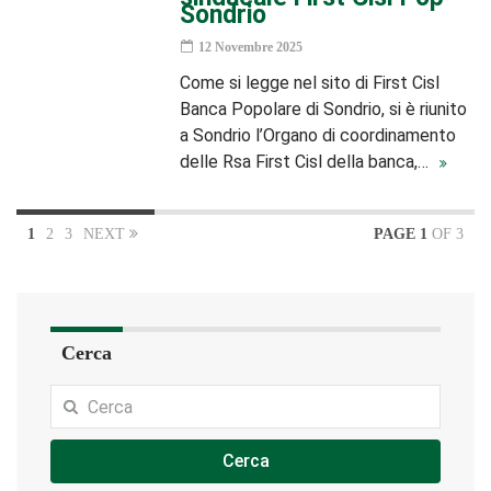
Sondrio
12 Novembre 2025
Come si legge nel sito di First Cisl
Banca Popolare di Sondrio, si è riunito
a Sondrio l’Organo di coordinamento
delle Rsa First Cisl della banca,…
1
2
3
NEXT
PAGE 1
OF 3
Cerca
Cerca