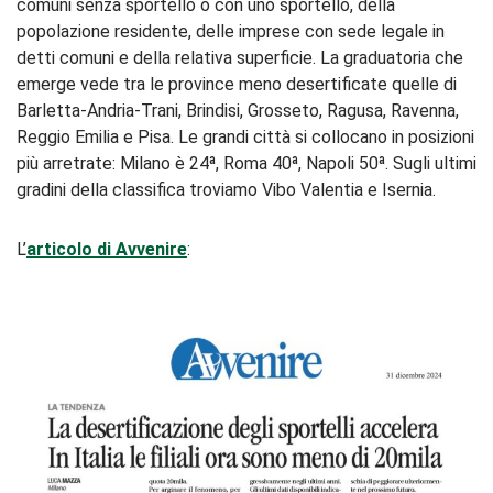
comuni senza sportello o con uno sportello, della
popolazione residente, delle imprese con sede legale in
detti comuni e della relativa superficie. La graduatoria che
emerge vede tra le province meno desertificate quelle di
Barletta-Andria-Trani, Brindisi, Grosseto, Ragusa, Ravenna,
Reggio Emilia e Pisa. Le grandi città si collocano in posizioni
più arretrate: Milano è 24ª, Roma 40ª, Napoli 50ª. Sugli ultimi
gradini della classifica troviamo Vibo Valentia e Isernia.
L’
articolo di Avvenire
: