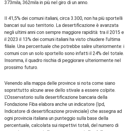
373mila, 362mila in più nel giro di un anno.
Il 41,5% dei comuni italiani, circa 3.300, non ha più sportelli
bancari sul suo territorio. La desertificazione è avanzata
negli ultimi anni con sempre maggiore rapidità: tra il 2015 e
il 2023 il 13% dei comuni italiani ha visto chiudere l’ultima
filiale. Una percentuale che potrebbe salire ulteriormente: i
comuni con un solo sportello sono infatti il 24% del totale.
Insomma, il quadro rischia di peggiorare ulteriormente nel
prossimo futuro.
Venendo alla mappa delle province si nota come siano
soprattutto alcune aree dello stivale a essere colpite.
L’Osservatorio sulla desertificazione bancaria della
Fondazione Fiba elabora anche un indicatore (Ipd,
Indicatore di desertificazione provinciale) che assegna ad
ogni provincia italiana un punteggio sulla base della
percentuale, calcolata sui rispettivi totali, del numero di